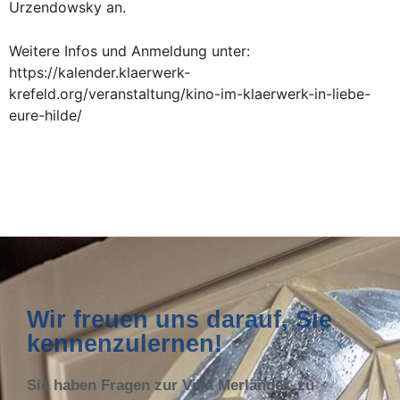
Urzendowsky an.
Weitere Infos und Anmeldung unter:
https://kalender.klaerwerk-
krefeld.org/veranstaltung/kino-im-klaerwerk-in-liebe-
eure-hilde/
Wir freuen uns darauf, Sie
kennenzulernen!
Sie haben Fragen zur Villa Merländer, zu