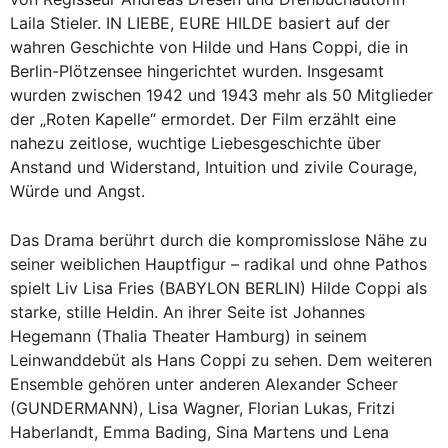
Laila Stieler. IN LIEBE, EURE HILDE basiert auf der
wahren Geschichte von Hilde und Hans Coppi, die in
Berlin-Plötzensee hingerichtet wurden. Insgesamt
wurden zwischen 1942 und 1943 mehr als 50 Mitglieder
der „Roten Kapelle“ ermordet. Der Film erzählt eine
nahezu zeitlose, wuchtige Liebesgeschichte über
Anstand und Widerstand, Intuition und zivile Courage,
Würde und Angst.
Das Drama berührt durch die kompromisslose Nähe zu
seiner weiblichen Hauptfigur – radikal und ohne Pathos
spielt Liv Lisa Fries (BABYLON BERLIN) Hilde Coppi als
starke, stille Heldin. An ihrer Seite ist Johannes
Hegemann (Thalia Theater Hamburg) in seinem
Leinwanddebüt als Hans Coppi zu sehen. Dem weiteren
Ensemble gehören unter anderen Alexander Scheer
(GUNDERMANN), Lisa Wagner, Florian Lukas, Fritzi
Haberlandt, Emma Bading, Sina Martens und Lena