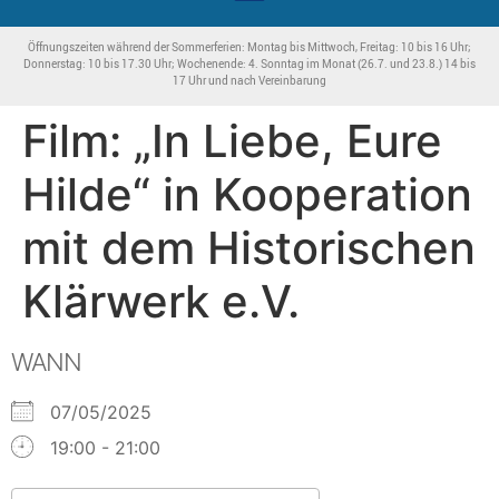
Öffnungszeiten während der Sommerferien: Montag bis Mittwoch, Freitag: 10 bis 16 Uhr;
Donnerstag: 10 bis 17.30 Uhr; Wochenende: 4. Sonntag im Monat (26.7. und 23.8.) 14 bis
17 Uhr und nach Vereinbarung
Film: „In Liebe, Eure
Hilde“ in Kooperation
mit dem Historischen
Klärwerk e.V.
WANN
07/05/2025
19:00 - 21:00