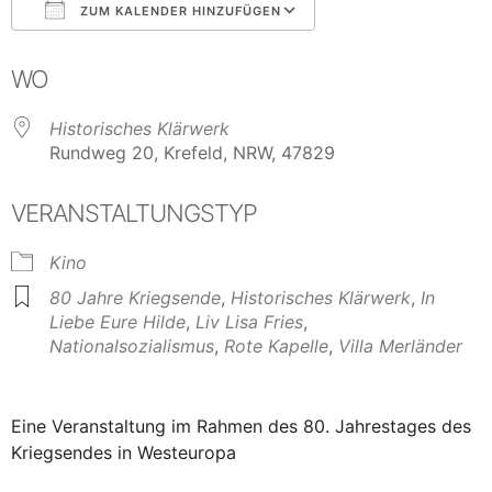
ZUM KALENDER HINZUFÜGEN
ICS herunterladen
Google Kalender
WO
Historisches Klärwerk
Rundweg 20, Krefeld, NRW, 47829
VERANSTALTUNGSTYP
Kino
80 Jahre Kriegsende
,
Historisches Klärwerk
,
In
Liebe Eure Hilde
,
Liv Lisa Fries
,
Nationalsozialismus
,
Rote Kapelle
,
Villa Merländer
Eine Veranstaltung im Rahmen des 80. Jahrestages des
Kriegsendes in Westeuropa