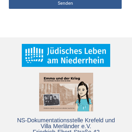
Senden
NS-Dokumentationsstelle Krefeld und
Villa Merländer e.V.
Friedrich-Ebert-Straße 42