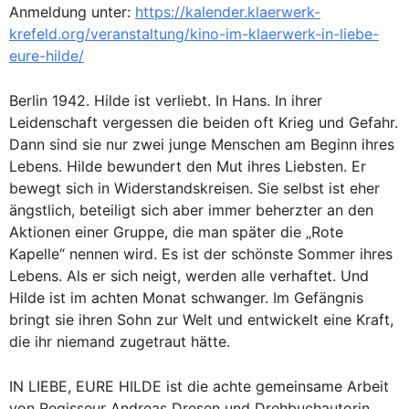
Anmeldung unter:
https://kalender.klaerwerk-
krefeld.org/veranstaltung/kino-im-klaerwerk-in-liebe-
eure-hilde/
Berlin 1942. Hilde ist verliebt. In Hans. In ihrer
Leidenschaft vergessen die beiden oft Krieg und Gefahr.
Dann sind sie nur zwei junge Menschen am Beginn ihres
Lebens. Hilde bewundert den Mut ihres Liebsten. Er
bewegt sich in Widerstandskreisen. Sie selbst ist eher
ängstlich, beteiligt sich aber immer beherzter an den
Aktionen einer Gruppe, die man später die „Rote
Kapelle“ nennen wird. Es ist der schönste Sommer ihres
Lebens. Als er sich neigt, werden alle verhaftet. Und
Hilde ist im achten Monat schwanger. Im Gefängnis
bringt sie ihren Sohn zur Welt und entwickelt eine Kraft,
die ihr niemand zugetraut hätte.
IN LIEBE, EURE HILDE ist die achte gemeinsame Arbeit
von Regisseur Andreas Dresen und Drehbuchautorin