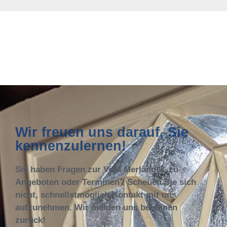
Wir freuen uns darauf, Sie
kennenzulernen!
Sie haben Fragen zur Villa Merländer, zu
Angeboten oder Terminen? Scheuen Sie sich
nicht, schnellstmöglich Kontakt mit uns
aufzunehmen. Wir melden uns bei Ihnen
zurück!