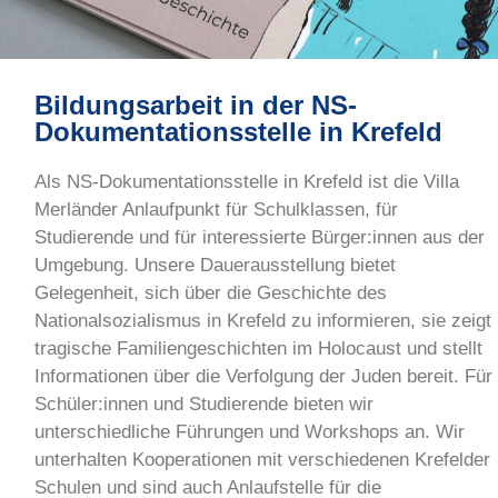
Bildungsarbeit in der NS-
EMMA UND DER
Dokumentationsstelle in Krefeld
KRIEG
Als NS-Dokumentationsstelle in Krefeld ist die Villa
Interaktives Buch für Schulen
Merländer Anlaufpunkt für Schulklassen, für
Studierende und für interessierte Bürger:innen aus der
Umgebung. Unsere Dauerausstellung bietet
Gelegenheit, sich über die Geschichte des
Nationalsozialismus in Krefeld zu informieren, sie zeigt
tragische Familiengeschichten im Holocaust und stellt
Informationen über die Verfolgung der Juden bereit. Für
Schüler:innen und Studierende bieten wir
unterschiedliche Führungen und Workshops an. Wir
unterhalten Kooperationen mit verschiedenen Krefelder
Schulen und sind auch Anlaufstelle für die