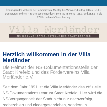
Öffnungszeiten während der Sommerferien: Montag bis Mittwoch, Freitag: 10 bis 16 Uhr;
Donnerstag: 10 bis 17.30 Uhr; Wochenende: 4. Sonntag im Monat (26.7. und 23.8.) 14 bis
17 Uhr und nach Vereinbarung
Herzlich willkommen in der Villa
Merländer
Die Heimat der NS-Dokumentationsstelle der
Stadt Krefeld und des Fördervereins Villa
Merländer e.V.
Seit dem Jahr 1991 ist die Villa Merländer das offizielle
NS-Dokumentationszentrum Stadt Krefeld. Hier wird die
NS-Vergangenheit der Stadt nicht nur nachverfolgt,
recherchiert und niedergeschrieben, sondern in