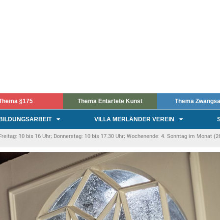
Thema §175
Thema Entartete Kunst
Thema Zwangsa
BILDUNGSARBEIT
VILLA MERLÄNDER VEREIN
itag: 10 bis 16 Uhr; Donnerstag: 10 bis 17.30 Uhr; Wochenende: 4. Sonntag im Monat (26.