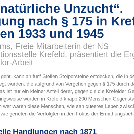
natürliche Unzucht“.
gung nach § 175 in Kre
en 1933 und 1945
ms, Freie Mitarbeiterin der NS-
onsstelle Krefeld, präsentiert die E
lor-Arbeit
geht, kann an fünf Stellen Stolpersteine entdecken, die in d
egt wurden, die aufgrund von Vergehen gegen § 175 durch
as ist nur ein kleiner Anteil derer, gegen die die Krefelder 
zungsweise wurden in Krefeld knapp 200 Menschen Gegenst
ch wer waren diese Menschen, wie sah queeres Leben zwisc
 wie gerieten die Verfolgten in den Fokus der Ermittlungsbe
lle Handlungen nach 1871