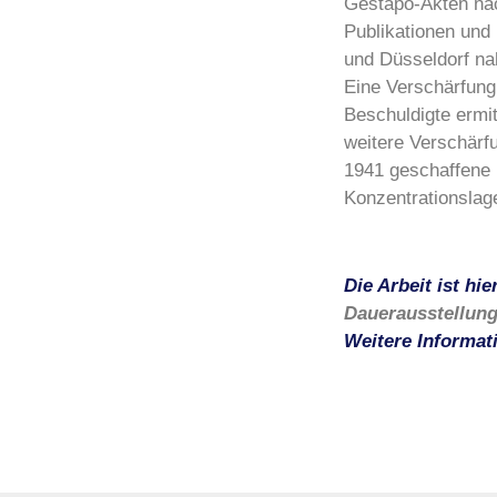
Gestapo-Akten nac
Publikationen und
und Düsseldorf nah
Eine Verschärfung
Beschuldigte ermi
weitere Verschärfu
1941 geschaffene 
Konzentrationslage
Die Arbeit ist hie
Dauerausstellung
Weitere Informati