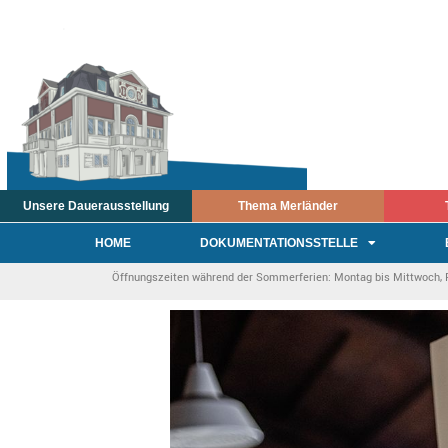
Unsere Dauerausstellung
Thema Merländer
HOME
DOKUMENTATIONSSTELLE
Öffnungszeiten während der Sommerferien: Montag bis Mittwoch, Fre