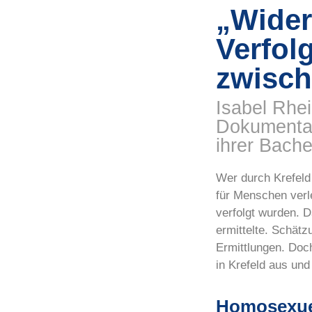
„Wider
Verfol
zwisch
Isabel Rhei
Dokumentati
ihrer Bache
Wer durch Krefeld 
für Menschen verl
verfolgt wurden. D
ermittelte. Schät
Ermittlungen. Do
in Krefeld aus und
Homosexue