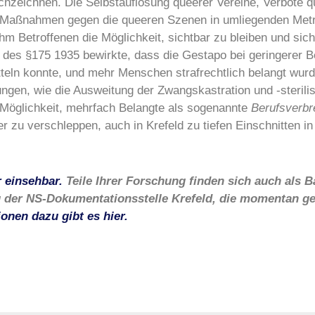
hzeichnen. Die Selbstauflösung queerer Vereine, Verbote q
 Maßnahmen gegen die queeren Szenen in umliegenden Metr
m Betroffenen die Möglichkeit, sichtbar zu bleiben und sich
 des §175 1935 bewirkte, dass die Gestapo bei geringerer 
tteln konnte, und mehr Menschen strafrechtlich belangt wur
ngen, wie die Ausweitung der Zwangskastration und -sterilis
Möglichkeit, mehrfach Belangte als sogenannte
Berufsverbr
r zu verschleppen, auch in Krefeld zu tiefen Einschnitten in
r einsehbar.
Teile Ihrer Forschung finden sich auch als B
 der NS-Dokumentationsstelle Krefeld, die momentan ge
onen dazu gibt es hier.