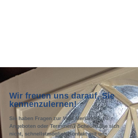
Wir freuen uns darauf, Sie
kennenzulernen!
Sie haben Fragen zur Villa Merländer, zu
Angeboten oder Terminen? Scheuen Sie sich
nicht, schnellstmöglich Kontakt mit uns