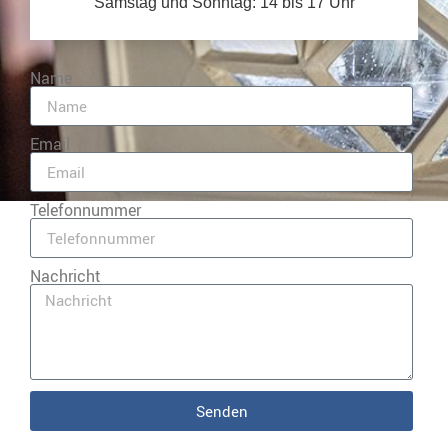
Samstag und Sonntag: 14 bis 17 Uhr
Name
Email
Telefonnummer
Nachricht
Senden