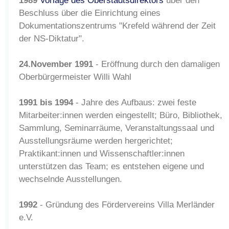
1989
Vorlage des Oberstadtsdirektors
über den
Beschluss über die Einrichtung eines
Dokumentationszentrums "Krefeld während der Zeit
der NS-Diktatur".
24.November 1991
- Eröffnung durch den damaligen
Oberbürgermeister Willi Wahl
1991 bis 1994
- Jahre des Aufbaus: zwei feste
Mitarbeiter:innen werden eingestellt; Büro, Bibliothek,
Sammlung, Seminarräume, Veranstaltungssaal und
Ausstellungsräume werden hergerichtet;
Praktikant:innen und Wissenschaftler:innen
unterstützen das Team; es entstehen eigene und
wechselnde Ausstellungen.
1992
- Gründung des Fördervereins Villa Merländer
e.V.