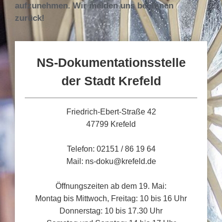
aufzunehmen. Wir melden uns bei Ihnen
zurück!
NS-Dokumentationsstelle
der Stadt Krefeld
Friedrich-Ebert-Straße 42
47799 Krefeld
Telefon: 02151 / 86 19 64
Mail: ns-doku@krefeld.de
Öffnungszeiten ab dem 19. Mai:
Montag bis Mittwoch, Freitag: 10 bis 16 Uhr
Donnerstag: 10 bis 17.30 Uhr