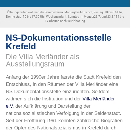
Öffnungszeiten während der Sommerferien: Montag bis Mittwoch, Freitag: 10 bis 16 Uhr;
Donnerstag: 10 bis 17.30 Uhr; Wochenende: 4. Sonntag im Monat (26.7. und 23.8.) 14 bis
17 Uhr und nach Vereinbarung
NS-Dokumentationsstelle
Krefeld
Die Villa Merländer als
Ausstellungsraum
Anfang der 1990er Jahre fasste die Stadt Krefeld den
Entschluss, in den Räumen der Villa Merländer eine
NS-Dokumentationsstelle einzurichten. Seitdem
widmen sich die Institution und der
Villa Merländer
e.V.
der Aufklärung und Darstellung der
nationalsozialistischen Verfolgung in der Seidenstadt.
Seit der Eröffnung 1991 konnten zahlreiche Biografien
der Opfer des Nationalsozialismus in Krefeld durch