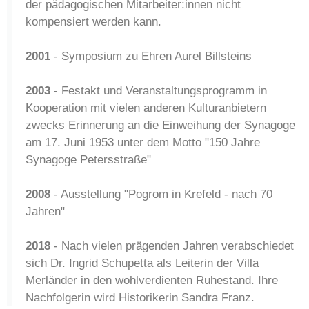
der pädagogischen Mitarbeiter:innen nicht
kompensiert werden kann.
2001
- Symposium zu Ehren Aurel Billsteins
2003
- Festakt und Veranstaltungsprogramm in
Kooperation mit vielen anderen Kulturanbietern
zwecks Erinnerung an die Einweihung der Synagoge
am 17. Juni 1953 unter dem Motto "150 Jahre
Synagoge Petersstraße"
2008
- Ausstellung "Pogrom in Krefeld - nach 70
Jahren"
2018
- Nach vielen prägenden Jahren verabschiedet
sich Dr. Ingrid Schupetta als Leiterin der Villa
Merländer in den wohlverdienten Ruhestand. Ihre
Nachfolgerin wird Historikerin Sandra Franz.