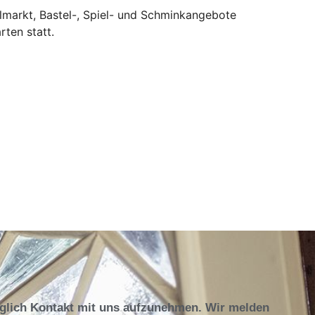
elmarkt, Bastel-, Spiel- und Schminkangebote
rten statt.
öglich Kontakt mit uns aufzunehmen. Wir melden