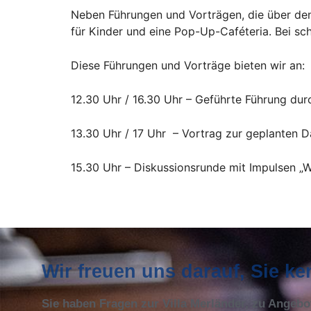
Neben Führungen und Vorträgen, die über den 
für Kinder und eine Pop-Up-Caféteria. Bei sch
Diese Führungen und Vorträge bieten wir an:
12.30 Uhr / 16.30 Uhr – Geführte Führung durc
13.30 Uhr / 17 Uhr – Vortrag zur geplanten D
15.30 Uhr – Diskussionsrunde mit Impulsen „
Wir freuen uns darauf, Sie k
Sie haben Fragen zur Villa Merländer, zu Angeb