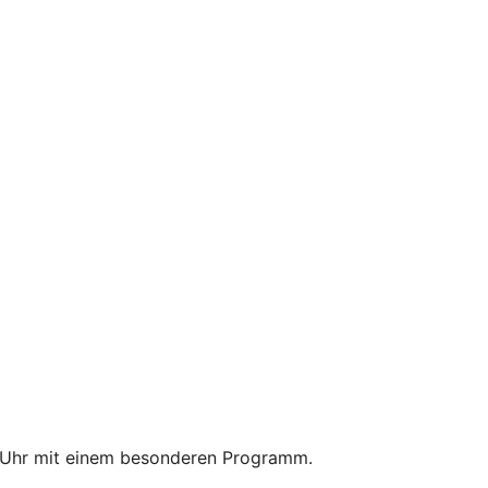
Office 365
Outlook Live
18 Uhr mit einem besonderen Programm.