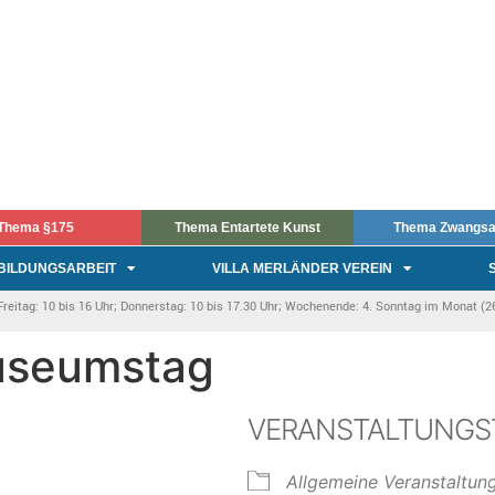
Thema §175
Thema Entartete Kunst
Thema Zwangsa
BILDUNGSARBEIT
VILLA MERLÄNDER VEREIN
itag: 10 bis 16 Uhr; Donnerstag: 10 bis 17.30 Uhr; Wochenende: 4. Sonntag im Monat (26.
Museumstag
VERANSTALTUNGS
Allgemeine Veranstaltun