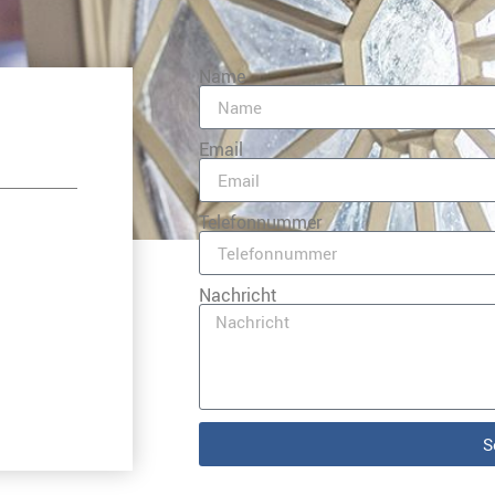
Name
Email
Telefonnummer
Nachricht
S