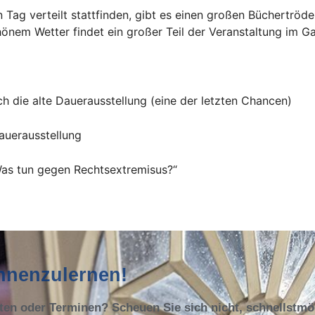
Tag verteilt stattfinden, gibt es einen großen Büchertröd
önem Wetter findet ein großer Teil der Veranstaltung im Ga
h die alte Dauerausstellung (eine der letzten Chancen)
auerausstellung
Was tun gegen Rechtsextremisus?“
ennenzulernen!
oten oder Terminen? Scheuen Sie sich nicht, schnellstm