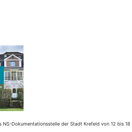
e Kalender
iCalendar
als NS-Dokumentationsstelle der Stadt Krefeld von 12 bis 