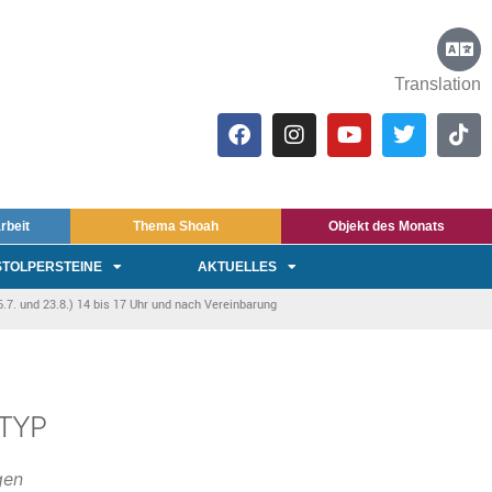
Translation
rbeit
Thema Shoah
Objekt des Monats
STOLPERSTEINE
AKTUELLES
7. und 23.8.) 14 bis 17 Uhr und nach Vereinbarung
TYP
gen