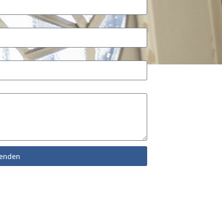
enden