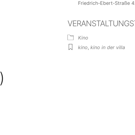
Friedrich-Ebert-Straße 4
VERANSTALTUNGS
e Kalender
iCalendar
Kino
kino
,
kino in der villa
)