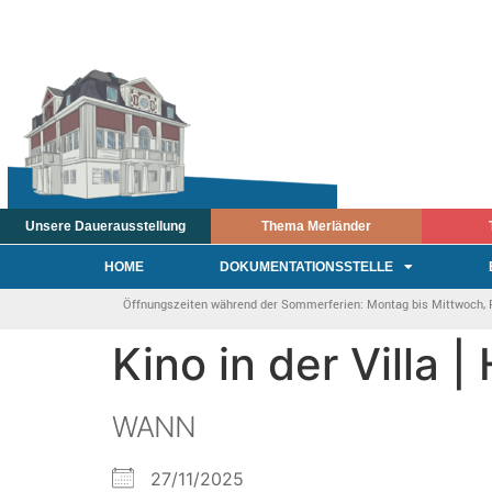
Unsere Dauerausstellung
Thema Merländer
HOME
DOKUMENTATIONSSTELLE
Öffnungszeiten während der Sommerferien: Montag bis Mittwoch, Fre
Kino in der Villa 
WANN
27/11/2025