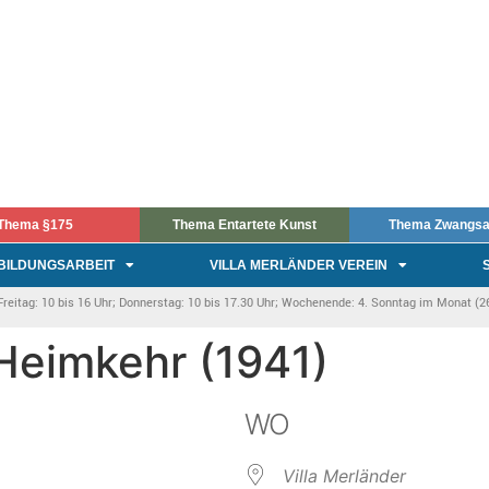
Thema §175
Thema Entartete Kunst
Thema Zwangsa
BILDUNGSARBEIT
VILLA MERLÄNDER VEREIN
itag: 10 bis 16 Uhr; Donnerstag: 10 bis 17.30 Uhr; Wochenende: 4. Sonntag im Monat (26.
| Heimkehr (1941)
WO
Villa Merländer