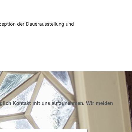
onzeption der Dauerausstellung und
öglich Kontakt mit uns aufzunehmen. Wir melden