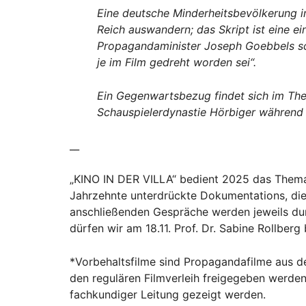
Eine deutsche Minderheitsbevölkerung i
Reich auswandern; das Skript ist eine e
Propagandaminister Joseph Goebbels sch
je im Film gedreht worden sei“.
Ein Gegenwartsbezug findet sich im Theat
Schauspielerdynastie Hörbiger während
__
„KINO IN DER VILLA“ bedient 2025 das Thema 
Jahrzehnte unterdrückte Dokumentations, die 
anschließenden Gespräche werden jeweils dur
dürfen wir am 18.11. Prof. Dr. Sabine Rollberg
*Vorbehaltsfilme sind Propagandafilme aus der
den regulären Filmverleih freigegeben werden
fachkundiger Leitung gezeigt werden.