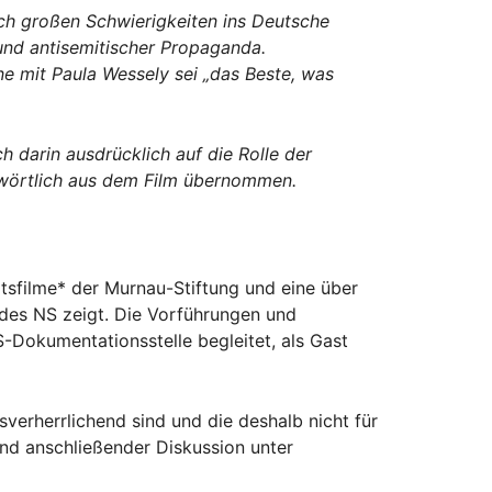
ach großen Schwierigkeiten ins Deutsche
 und antisemitischer Propaganda.
e mit Paula Wessely sei „das Beste, was
h darin ausdrücklich auf die Rolle der
 wörtlich aus dem Film übernommen.
sfilme* der Murnau-Stiftung und eine über
 des NS zeigt. Die Vorführungen und
Dokumentationsstelle begleitet, als Gast
sverherrlichend sind und die deshalb nicht für
und anschließender Diskussion unter