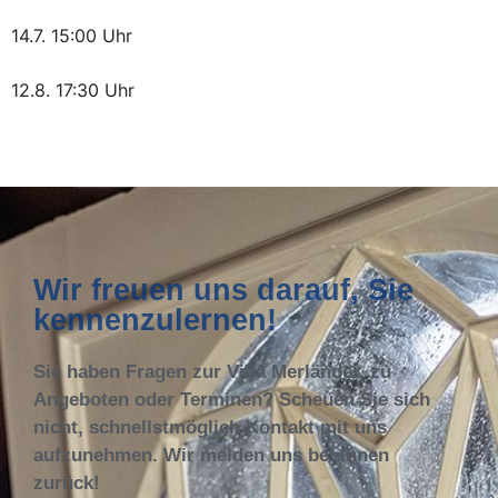
14.7. 15:00 Uhr
12.8. 17:30 Uhr
Wir freuen uns darauf, Sie
kennenzulernen!
Sie haben Fragen zur Villa Merländer, zu
Angeboten oder Terminen? Scheuen Sie sich
nicht, schnellstmöglich Kontakt mit uns
aufzunehmen. Wir melden uns bei Ihnen
zurück!