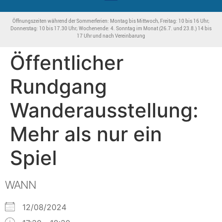
Öffnungszeiten während der Sommerferien: Montag bis Mittwoch, Freitag: 10 bis 16 Uhr;
Donnerstag: 10 bis 17.30 Uhr; Wochenende: 4. Sonntag im Monat (26.7. und 23.8.) 14 bis
17 Uhr und nach Vereinbarung
Öffentlicher
Rundgang
Wanderausstellung:
Mehr als nur ein
Spiel
WANN
12/08/2024