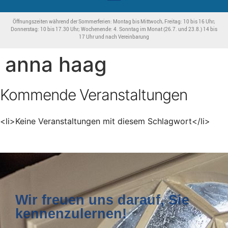
Öffnungszeiten während der Sommerferien: Montag bis Mittwoch, Freitag: 10 bis 16 Uhr;
Donnerstag: 10 bis 17.30 Uhr; Wochenende: 4. Sonntag im Monat (26.7. und 23.8.) 14 bis
17 Uhr und nach Vereinbarung
anna haag
Kommende Veranstaltungen
<li>Keine Veranstaltungen mit diesem Schlagwort</li>
Wir freuen uns darauf, Sie
kennenzulernen!