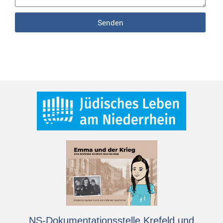
Senden
NS-Dokumentationsstelle Krefeld und