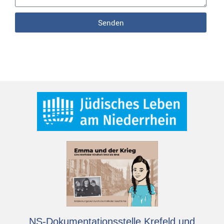
Senden
NS-Dokumentationsstelle Krefeld und