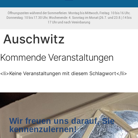
Öffnungszeiten während der Sommerferien: Montag bis Mittwoch, Freitag: 10 bis 16 Uhr;
Donnerstag: 10 bis 17.30 Uhr; Wochenende: 4. Sonntag im Monat (26.7. und 23.8.) 14 bis
17 Uhr und nach Vereinbarung
Auschwitz
Kommende Veranstaltungen
<li>Keine Veranstaltungen mit diesem Schlagwort</li>
Wir freuen uns darauf, Sie
kennenzulernen!