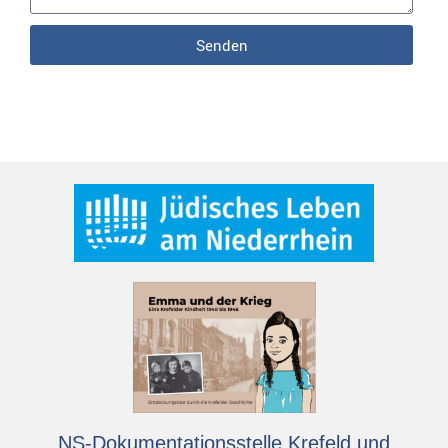
Senden
NS-Dokumentationsstelle Krefeld und