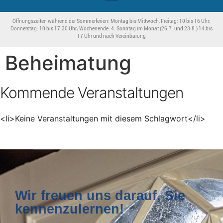
Öffnungszeiten während der Sommerferien: Montag bis Mittwoch, Freitag: 10 bis 16 Uhr;
Donnerstag: 10 bis 17.30 Uhr; Wochenende: 4. Sonntag im Monat (26.7. und 23.8.) 14 bis
17 Uhr und nach Vereinbarung
Beheimatung
Kommende Veranstaltungen
<li>Keine Veranstaltungen mit diesem Schlagwort</li>
Wir freuen uns darauf, Sie
kennenzulernen!