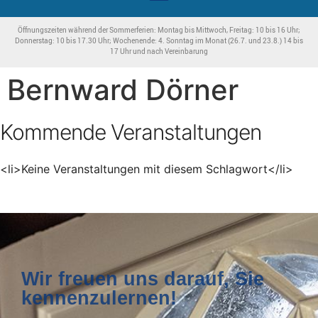
Öffnungszeiten während der Sommerferien: Montag bis Mittwoch, Freitag: 10 bis 16 Uhr;
Donnerstag: 10 bis 17.30 Uhr; Wochenende: 4. Sonntag im Monat (26.7. und 23.8.) 14 bis
17 Uhr und nach Vereinbarung
Bernward Dörner
Kommende Veranstaltungen
<li>Keine Veranstaltungen mit diesem Schlagwort</li>
Wir freuen uns darauf, Sie
kennenzulernen!