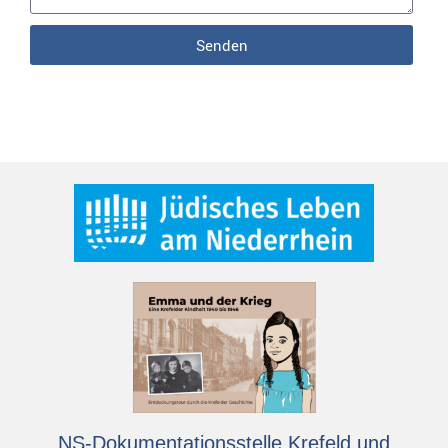
Senden
NS-Dokumentationsstelle Krefeld und