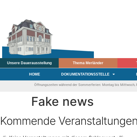
Unsere Dauerausstellung
Thema Merländer
HOME
DOKUMENTATIONSSTELLE
Öffnungszeiten während der Sommerferien: Montag bis Mittwoch, Fre
Fake news
Kommende Veranstaltunge