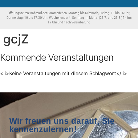
Öffnungszeiten während der Sommerferien: Montag bis Mittwoch, Freitag: 10 bis 16 Uhr;
Donnerstag: 10 bis 17.30 Uhr; Wochenende: 4. Sonntag im Monat (26.7. und 23.8.) 14 bis
17 Uhr und nach Vereinbarung
gcjZ
Kommende Veranstaltungen
<li>Keine Veranstaltungen mit diesem Schlagwort</li>
Wir freuen uns darauf, Sie
kennenzulernen!