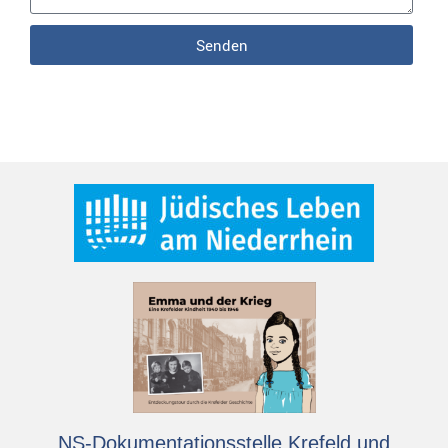
Senden
NS-Dokumentationsstelle Krefeld und