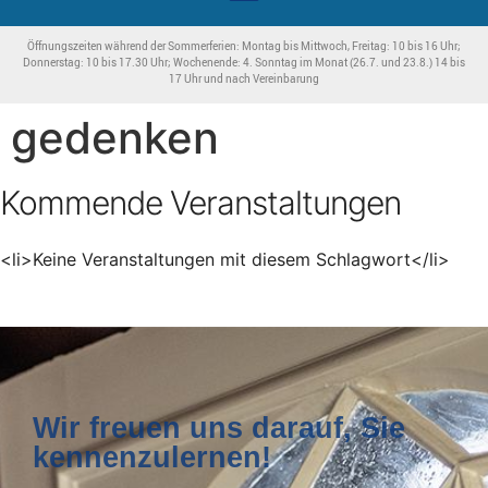
Öffnungszeiten während der Sommerferien: Montag bis Mittwoch, Freitag: 10 bis 16 Uhr;
Donnerstag: 10 bis 17.30 Uhr; Wochenende: 4. Sonntag im Monat (26.7. und 23.8.) 14 bis
17 Uhr und nach Vereinbarung
gedenken
Kommende Veranstaltungen
<li>Keine Veranstaltungen mit diesem Schlagwort</li>
Wir freuen uns darauf, Sie
kennenzulernen!