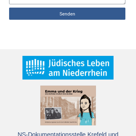
Senden
NS-Dokumentationsstelle Krefeld und