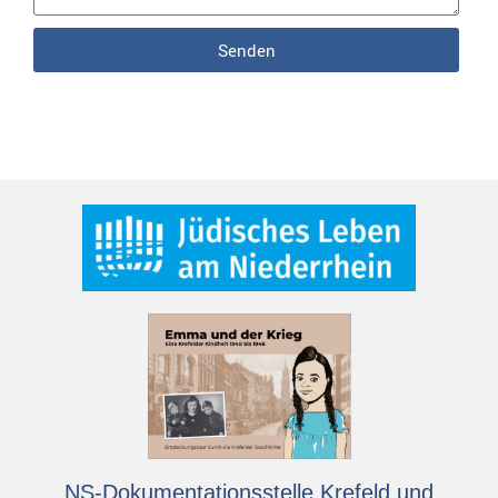
Senden
NS-Dokumentationsstelle Krefeld und