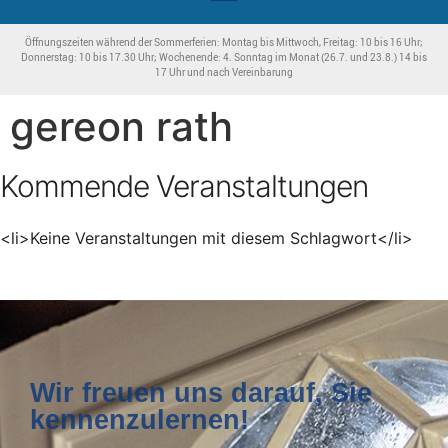
Öffnungszeiten während der Sommerferien: Montag bis Mittwoch, Freitag: 10 bis 16 Uhr;
Donnerstag: 10 bis 17.30 Uhr; Wochenende: 4. Sonntag im Monat (26.7. und 23.8.) 14 bis
17 Uhr und nach Vereinbarung
gereon rath
Kommende Veranstaltungen
<li>Keine Veranstaltungen mit diesem Schlagwort</li>
Wir freuen uns darauf, Sie
kennenzulernen!