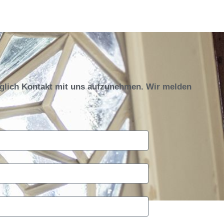
öglich Kontakt mit uns aufzunehmen. Wir melden