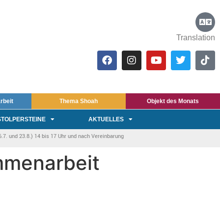
Translation
rbeit
Thema Shoah
Objekt des Monats
STOLPERSTEINE
AKTUELLES
7. und 23.8.) 14 bis 17 Uhr und nach Vereinbarung
ammenarbeit