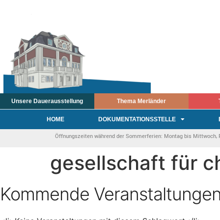
Unsere Dauerausstellung
Thema Merländer
HOME
DOKUMENTATIONSSTELLE
Öffnungszeiten während der Sommerferien: Montag bis Mittwoch, Fre
gesellschaft für 
Kommende Veranstaltunge