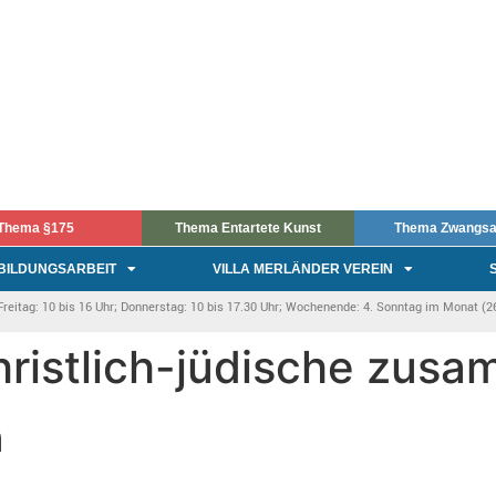
Thema §175
Thema Entartete Kunst
Thema Zwangsa
BILDUNGSARBEIT
VILLA MERLÄNDER VEREIN
itag: 10 bis 16 Uhr; Donnerstag: 10 bis 17.30 Uhr; Wochenende: 4. Sonntag im Monat (26.
christlich-jüdische zus
n