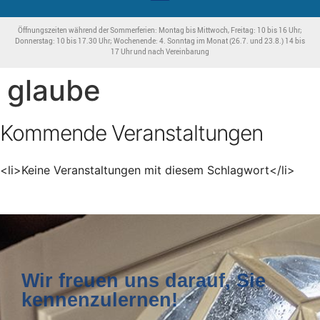
Öffnungszeiten während der Sommerferien: Montag bis Mittwoch, Freitag: 10 bis 16 Uhr;
Donnerstag: 10 bis 17.30 Uhr; Wochenende: 4. Sonntag im Monat (26.7. und 23.8.) 14 bis
17 Uhr und nach Vereinbarung
glaube
Kommende Veranstaltungen
<li>Keine Veranstaltungen mit diesem Schlagwort</li>
Wir freuen uns darauf, Sie
kennenzulernen!