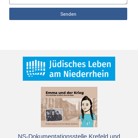
Senden
NS-Dokumentationsstelle Krefeld und