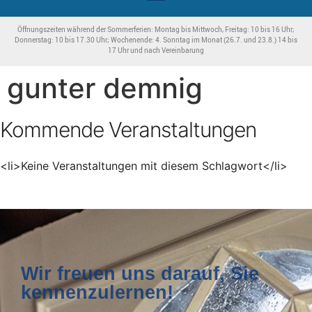
Öffnungszeiten während der Sommerferien: Montag bis Mittwoch, Freitag: 10 bis 16 Uhr;
Donnerstag: 10 bis 17.30 Uhr; Wochenende: 4. Sonntag im Monat (26.7. und 23.8.) 14 bis
17 Uhr und nach Vereinbarung
gunter demnig
Kommende Veranstaltungen
<li>Keine Veranstaltungen mit diesem Schlagwort</li>
Wir freuen uns darauf, Sie
kennenzulernen!