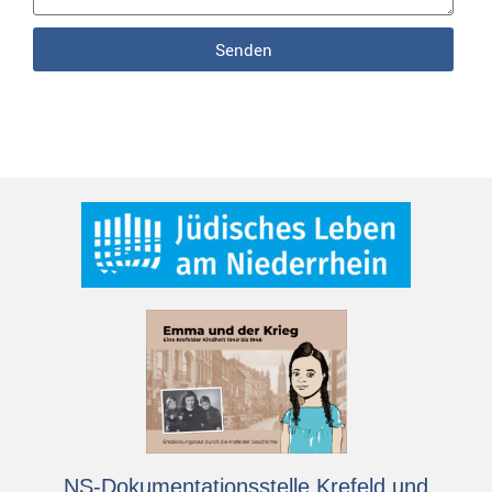
Senden
NS-Dokumentationsstelle Krefeld und