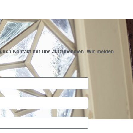
öglich Kontakt mit uns aufzunehmen. Wir melden