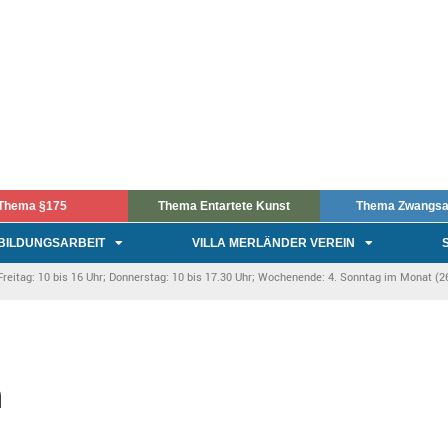
Thema §175
Thema Entartete Kunst
Thema Zwangsa
BILDUNGSARBEIT
VILLA MERLÄNDER VEREIN
itag: 10 bis 16 Uhr; Donnerstag: 10 bis 17.30 Uhr; Wochenende: 4. Sonntag im Monat (26.
n