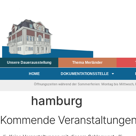
Unsere Dauerausstellung
Thema Merländer
HOME
DOKUMENTATIONSSTELLE
Öffnungszeiten während der Sommerferien: Montag bis Mittwoch, Fre
hamburg
Kommende Veranstaltunge