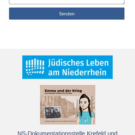
Senden
NS-Dokumentationsstelle Krefeld und