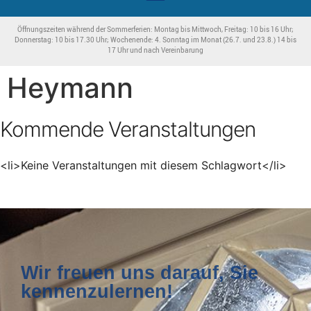
Öffnungszeiten während der Sommerferien: Montag bis Mittwoch, Freitag: 10 bis 16 Uhr;
Donnerstag: 10 bis 17.30 Uhr; Wochenende: 4. Sonntag im Monat (26.7. und 23.8.) 14 bis
17 Uhr und nach Vereinbarung
Heymann
Kommende Veranstaltungen
<li>Keine Veranstaltungen mit diesem Schlagwort</li>
Wir freuen uns darauf, Sie
kennenzulernen!