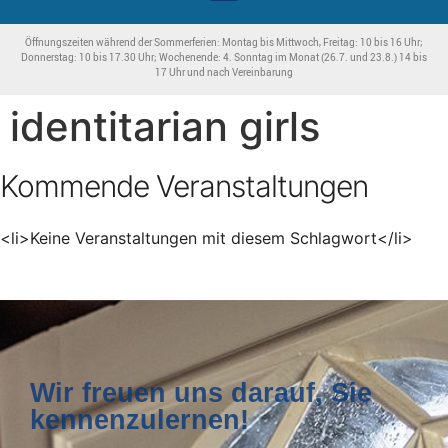
Öffnungszeiten während der Sommerferien: Montag bis Mittwoch, Freitag: 10 bis 16 Uhr;
Donnerstag: 10 bis 17.30 Uhr; Wochenende: 4. Sonntag im Monat (26.7. und 23.8.) 14 bis
17 Uhr und nach Vereinbarung
identitarian girls
Kommende Veranstaltungen
<li>Keine Veranstaltungen mit diesem Schlagwort</li>
Wir freuen uns darauf, Sie
kennenzulernen!