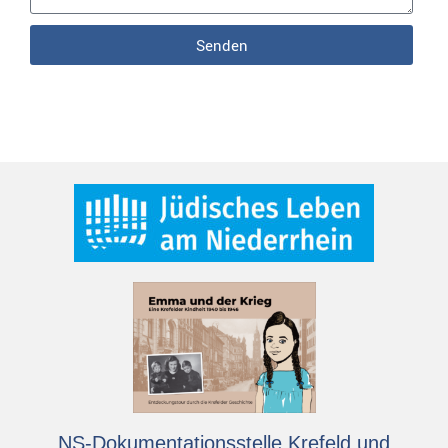
Senden
NS-Dokumentationsstelle Krefeld und