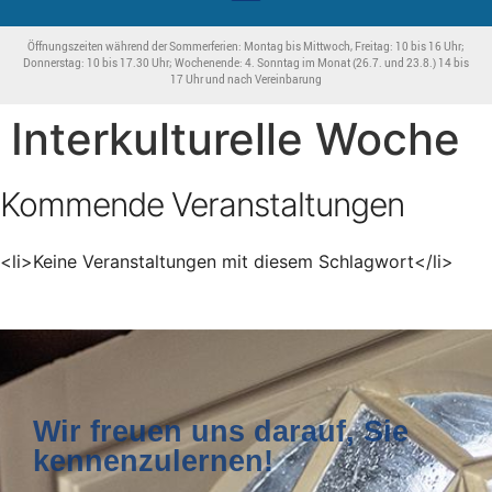
Öffnungszeiten während der Sommerferien: Montag bis Mittwoch, Freitag: 10 bis 16 Uhr;
Donnerstag: 10 bis 17.30 Uhr; Wochenende: 4. Sonntag im Monat (26.7. und 23.8.) 14 bis
17 Uhr und nach Vereinbarung
Interkulturelle Woche
Kommende Veranstaltungen
<li>Keine Veranstaltungen mit diesem Schlagwort</li>
Wir freuen uns darauf, Sie
kennenzulernen!