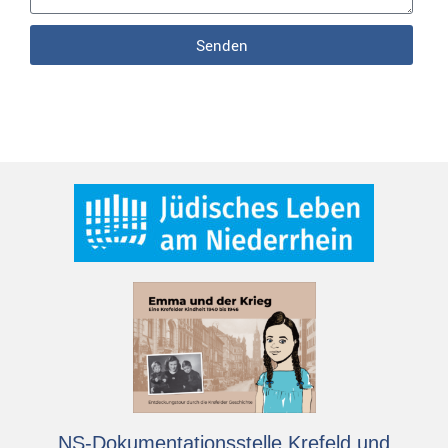
Senden
NS-Dokumentationsstelle Krefeld und