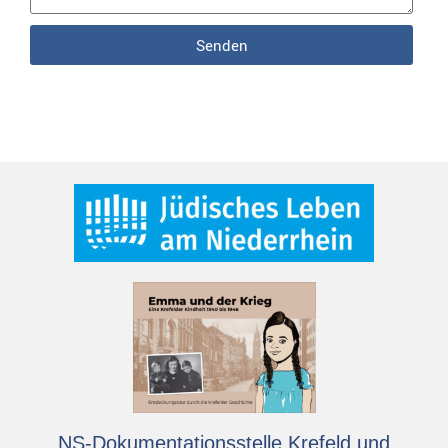
Senden
NS-Dokumentationsstelle Krefeld und