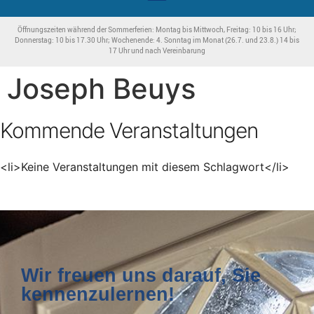
Öffnungszeiten während der Sommerferien: Montag bis Mittwoch, Freitag: 10 bis 16 Uhr;
Donnerstag: 10 bis 17.30 Uhr; Wochenende: 4. Sonntag im Monat (26.7. und 23.8.) 14 bis
17 Uhr und nach Vereinbarung
Joseph Beuys
Kommende Veranstaltungen
<li>Keine Veranstaltungen mit diesem Schlagwort</li>
Wir freuen uns darauf, Sie
kennenzulernen!