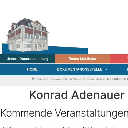
Unsere Dauerausstellung
Thema Merländer
HOME
DOKUMENTATIONSSTELLE
Öffnungszeiten während der Sommerferien: Montag bis Mittwoch, Fre
Konrad Adenauer
Kommende Veranstaltunge