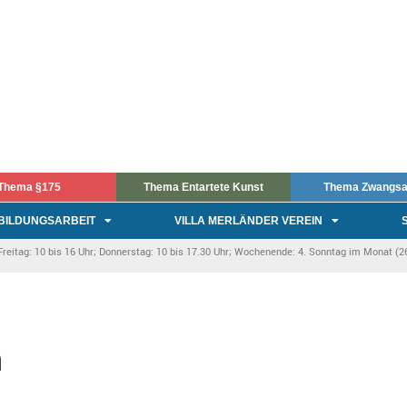
Thema §175
Thema Entartete Kunst
Thema Zwangsa
BILDUNGSARBEIT
VILLA MERLÄNDER VEREIN
itag: 10 bis 16 Uhr; Donnerstag: 10 bis 17.30 Uhr; Wochenende: 4. Sonntag im Monat (26.
n