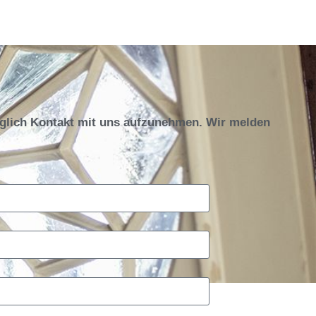
öglich Kontakt mit uns aufzunehmen. Wir melden