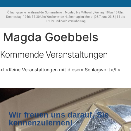
Öffnungszeiten während der Sommerferien: Montag bis Mittwoch, Freitag: 10 bis 16 Uhr;
Donnerstag: 10 bis 17.30 Uhr; Wochenende: 4. Sonntag im Monat (26.7. und 23.8.) 14 bis
17 Uhr und nach Vereinbarung
Magda Goebbels
Kommende Veranstaltungen
<li>Keine Veranstaltungen mit diesem Schlagwort</li>
Wir freuen uns darauf, Sie
kennenzulernen!