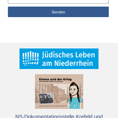
Senden
NS-Dokumentationsstelle Krefeld und