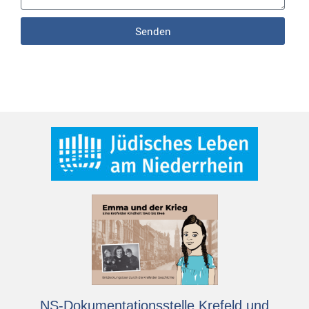
Senden
NS-Dokumentationsstelle Krefeld und