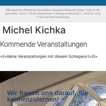
Öffnungszeiten während der Sommerferien: Montag bis Mittwoch, Freitag: 10 bis 16 Uhr;
Donnerstag: 10 bis 17.30 Uhr; Wochenende: 4. Sonntag im Monat (26.7. und 23.8.) 14 bis
17 Uhr und nach Vereinbarung
Michel Kichka
Kommende Veranstaltungen
<li>Keine Veranstaltungen mit diesem Schlagwort</li>
Wir freuen uns darauf, Sie
kennenzulernen!