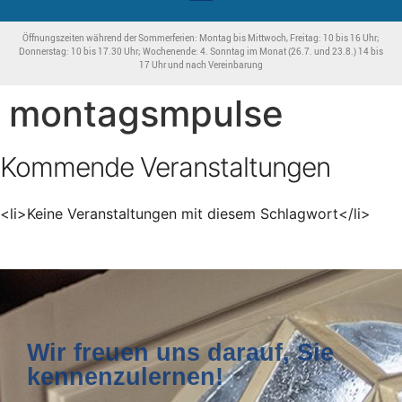
Öffnungszeiten während der Sommerferien: Montag bis Mittwoch, Freitag: 10 bis 16 Uhr;
Donnerstag: 10 bis 17.30 Uhr; Wochenende: 4. Sonntag im Monat (26.7. und 23.8.) 14 bis
17 Uhr und nach Vereinbarung
montagsmpulse
Kommende Veranstaltungen
<li>Keine Veranstaltungen mit diesem Schlagwort</li>
Wir freuen uns darauf, Sie
kennenzulernen!