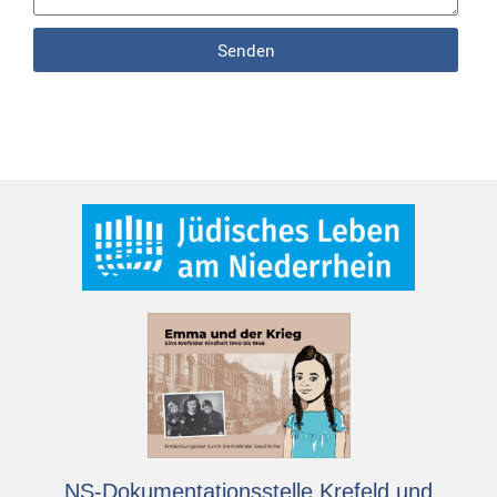
Senden
NS-Dokumentationsstelle Krefeld und