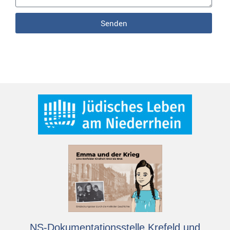
Senden
NS-Dokumentationsstelle Krefeld und