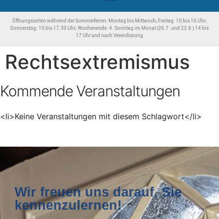
Öffnungszeiten während der Sommerferien: Montag bis Mittwoch, Freitag: 10 bis 16 Uhr;
Donnerstag: 10 bis 17.30 Uhr; Wochenende: 4. Sonntag im Monat (26.7. und 23.8.) 14 bis
17 Uhr und nach Vereinbarung
Rechtsextremismus
Kommende Veranstaltungen
<li>Keine Veranstaltungen mit diesem Schlagwort</li>
Wir freuen uns darauf, Sie
kennenzulernen!