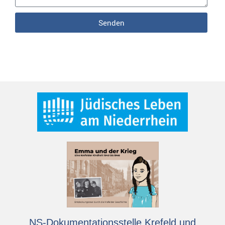
Senden
NS-Dokumentationsstelle Krefeld und