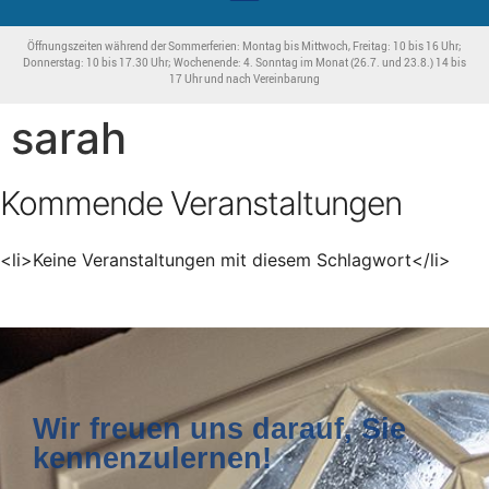
Öffnungszeiten während der Sommerferien: Montag bis Mittwoch, Freitag: 10 bis 16 Uhr;
Donnerstag: 10 bis 17.30 Uhr; Wochenende: 4. Sonntag im Monat (26.7. und 23.8.) 14 bis
17 Uhr und nach Vereinbarung
sarah
Kommende Veranstaltungen
<li>Keine Veranstaltungen mit diesem Schlagwort</li>
Wir freuen uns darauf, Sie
kennenzulernen!