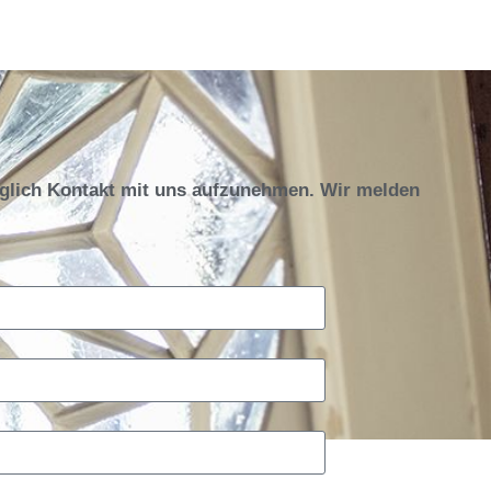
öglich Kontakt mit uns aufzunehmen. Wir melden