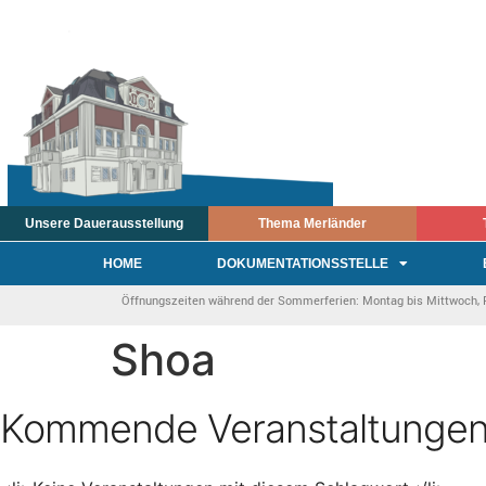
Unsere Dauerausstellung
Thema Merländer
HOME
DOKUMENTATIONSSTELLE
Öffnungszeiten während der Sommerferien: Montag bis Mittwoch, Fre
Shoa
Kommende Veranstaltunge