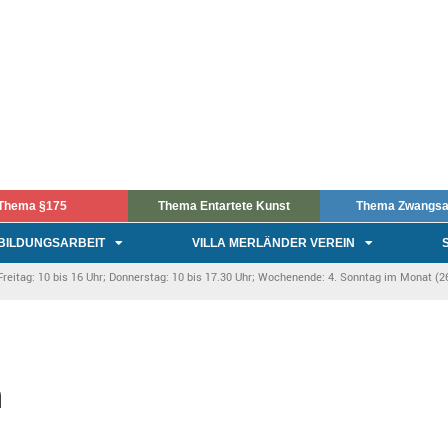
Thema §175
Thema Entartete Kunst
Thema Zwangsa
BILDUNGSARBEIT
VILLA MERLÄNDER VEREIN
itag: 10 bis 16 Uhr; Donnerstag: 10 bis 17.30 Uhr; Wochenende: 4. Sonntag im Monat (26.
n