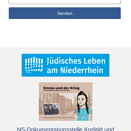
Senden
NS-Dokumentationsstelle Krefeld und