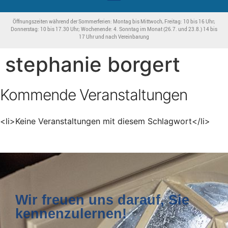
Öffnungszeiten während der Sommerferien: Montag bis Mittwoch, Freitag: 10 bis 16 Uhr;
Donnerstag: 10 bis 17.30 Uhr; Wochenende: 4. Sonntag im Monat (26.7. und 23.8.) 14 bis
17 Uhr und nach Vereinbarung
stephanie borgert
Kommende Veranstaltungen
<li>Keine Veranstaltungen mit diesem Schlagwort</li>
Wir freuen uns darauf, Sie
kennenzulernen!