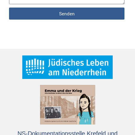
Senden
NS-Dokumentationsstelle Krefeld und