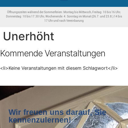
Öffnungszeiten während der Sommerferien: Montag bis Mittwoch, Freitag: 10 bis 16 Uhr;
Donnerstag: 10 bis 17.30 Uhr; Wochenende: 4. Sonntag im Monat (26.7. und 23.8.) 14 bis
17 Uhr und nach Vereinbarung
Unerhöht
Kommende Veranstaltungen
<li>Keine Veranstaltungen mit diesem Schlagwort</li>
Wir freuen uns darauf, Sie
kennenzulernen!