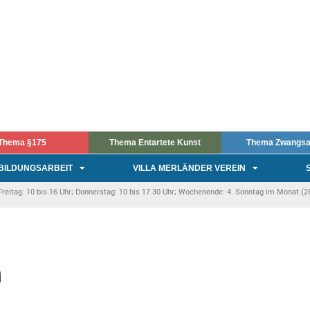
Thema §175
Thema Entartete Kunst
Thema Zwangsa
BILDUNGSARBEIT
VILLA MERLÄNDER VEREIN
itag: 10 bis 16 Uhr; Donnerstag: 10 bis 17.30 Uhr; Wochenende: 4. Sonntag im Monat (26.
n