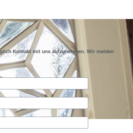
öglich Kontakt mit uns aufzunehmen. Wir melden