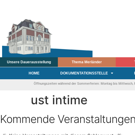
Unsere Dauerausstellung
Thema Merländer
HOME
DOKUMENTATIONSSTELLE
Öffnungszeiten während der Sommerferien: Montag bis Mittwoch, Fre
ust intime
Kommende Veranstaltunge