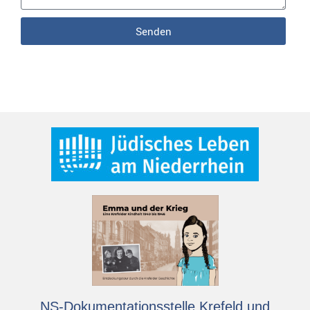
Senden
NS-Dokumentationsstelle Krefeld und