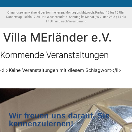
Öffnungszeiten während der Sommerferien: Montag bis Mittwoch, Freitag: 10 bis 16 Uhr;
Donnerstag: 10 bis 17.30 Uhr; Wochenende: 4. Sonntag im Monat (26.7. und 23.8.) 14 bis
17 Uhr und nach Vereinbarung
Villa MErländer e.V.
Kommende Veranstaltungen
<li>Keine Veranstaltungen mit diesem Schlagwort</li>
Wir freuen uns darauf, Sie
kennenzulernen!