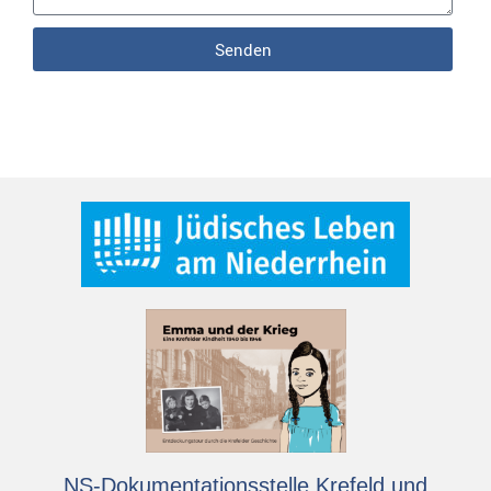
Senden
NS-Dokumentationsstelle Krefeld und