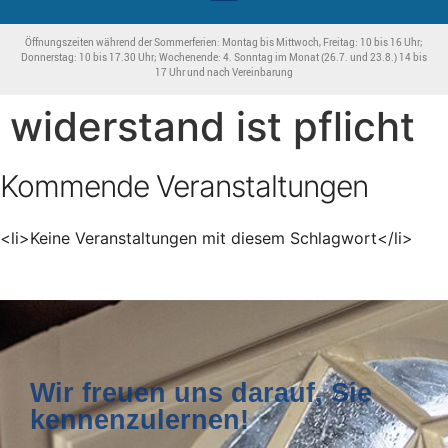
Öffnungszeiten während der Sommerferien: Montag bis Mittwoch, Freitag: 10 bis 16 Uhr;
Donnerstag: 10 bis 17.30 Uhr; Wochenende: 4. Sonntag im Monat (26.7. und 23.8.) 14 bis
17 Uhr und nach Vereinbarung
widerstand ist pflicht
Kommende Veranstaltungen
<li>Keine Veranstaltungen mit diesem Schlagwort</li>
Wir freuen uns darauf, Sie
kennenzulernen!