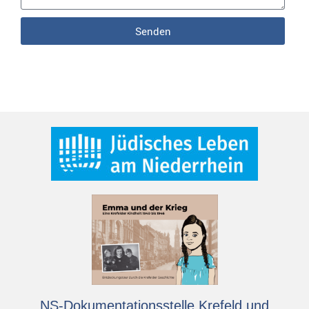
Senden
NS-Dokumentationsstelle Krefeld und