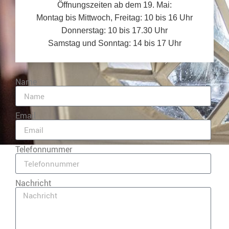
Öffnungszeiten ab dem 19. Mai:
Montag bis Mittwoch, Freitag: 10 bis 16 Uhr
Donnerstag: 10 bis 17.30 Uhr
Samstag und Sonntag: 14 bis 17 Uhr
Name
Email
Telefonnummer
Nachricht