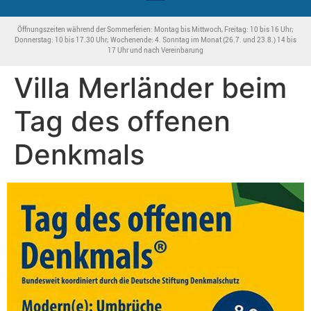
Öffnungszeiten während der Sommerferien: Montag bis Mittwoch, Freitag: 10 bis 16 Uhr;
Donnerstag: 10 bis 17.30 Uhr; Wochenende: 4. Sonntag im Monat (26.7. und 23.8.) 14 bis
17 Uhr und nach Vereinbarung
Villa Merländer beim
Tag des offenen
Denkmals