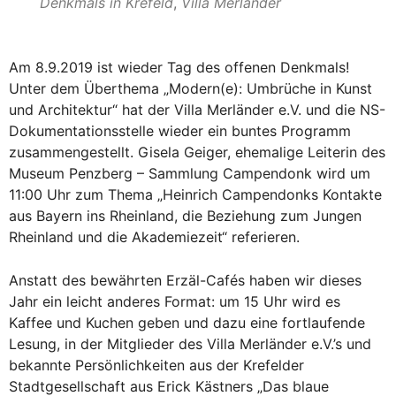
Denkmals in Krefeld
,
Villa Merländer
Am 8.9.2019 ist wieder Tag des offenen Denkmals!
Unter dem Überthema „Modern(e): Umbrüche in Kunst
und Architektur“ hat der Villa Merländer e.V. und die NS-
Dokumentationsstelle wieder ein buntes Programm
zusammengestellt. Gisela Geiger, ehemalige Leiterin des
Museum Penzberg – Sammlung Campendonk wird um
11:00 Uhr zum Thema „Heinrich Campendonks Kontakte
aus Bayern ins Rheinland, die Beziehung zum Jungen
Rheinland und die Akademiezeit“ referieren.
Anstatt des bewährten Erzäl-Cafés haben wir dieses
Jahr ein leicht anderes Format: um 15 Uhr wird es
Kaffee und Kuchen geben und dazu eine fortlaufende
Lesung, in der Mitglieder des Villa Merländer e.V.’s und
bekannte Persönlichkeiten aus der Krefelder
Stadtgesellschaft aus Erick Kästners „Das blaue