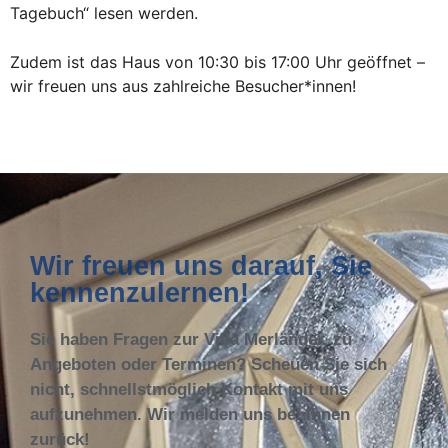
Tagebuch“ lesen werden.
Zudem ist das Haus von 10:30 bis 17:00 Uhr geöffnet –
wir freuen uns aus zahlreiche Besucher*innen!
Wir freuen uns darauf, Sie
kennenzulernen!
Sie haben Fragen zur Villa Merländer, zu
Angeboten oder Terminen? Scheuen Sie sich
nicht, schnellstmöglich Kontakt mit uns
aufzunehmen. Wir melden uns bei Ihnen
zurück!