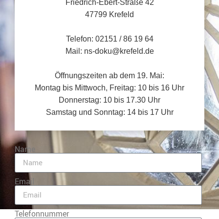
Friedrich-Ebert-Straße 42
47799 Krefeld
Telefon: 02151 / 86 19 64
Mail: ns-doku@krefeld.de
Öffnungszeiten ab dem 19. Mai:
Montag bis Mittwoch, Freitag: 10 bis 16 Uhr
Donnerstag: 10 bis 17.30 Uhr
Samstag und Sonntag: 14 bis 17 Uhr
Name
Email
Telefonnummer