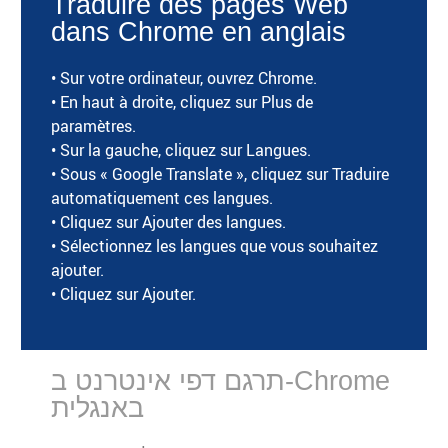
Traduire des pages Web
dans Chrome en anglais
• Sur votre ordinateur, ouvrez Chrome.
• En haut à droite, cliquez sur Plus de
paramètres.
• Sur la gauche, cliquez sur Langues.
• Sous « Google Translate », cliquez sur Traduire
automatiquement ces langues.
• Cliquez sur Ajouter des langues.
• Sélectionnez les langues que vous souhaitez
ajouter.
• Cliquez sur Ajouter.
תרגם דפי אינטרנט ב-Chrome
באנגלית