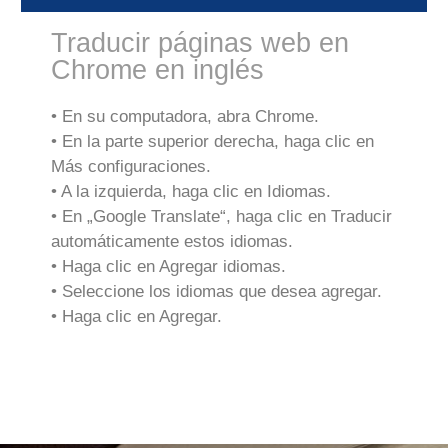
Traducir páginas web en
Chrome en inglés
• En su computadora, abra Chrome.
• En la parte superior derecha, haga clic en
Más configuraciones.
• A la izquierda, haga clic en Idiomas.
• En „Google Translate“, haga clic en Traducir
automáticamente estos idiomas.
• Haga clic en Agregar idiomas.
• Seleccione los idiomas que desea agregar.
• Haga clic en Agregar.