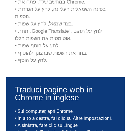
• במחשב שלך, פתח את Chrome.
• בפינה השמאלית העליונה, לחץ על הגדרות
נוספות.
• בצד שמאל, לחץ על שפות.
• תחת „Google Translate“, לחץ על תרגם
אוטומטית את השפות הללו.
• לחץ על הוסף שפות.
• בחר את השפות שברצונך להוסיף.
• לחץ על הוסף.
Traduci pagine web in
Chrome in inglese
• Sul computer, apri Chrome.
• In alto a destra, fai clic su Altre impostazioni.
• A sinistra, fare clic su Lingue.