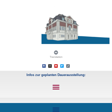
Translation
Infos zur geplanten Dauerausstellung: