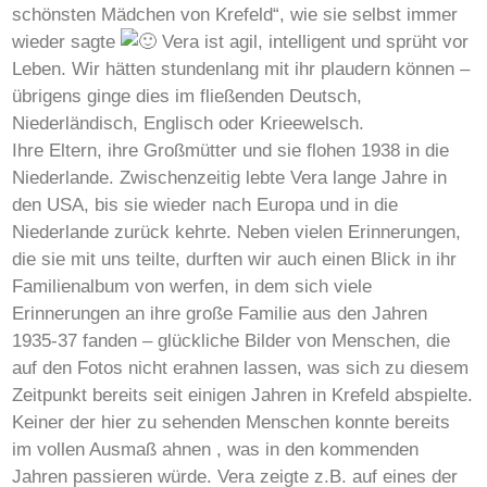
schönsten Mädchen von Krefeld“, wie sie selbst immer
wieder sagte
Vera ist agil, intelligent und sprüht vor
Leben. Wir hätten stundenlang mit ihr plaudern können –
übrigens ginge dies im fließenden Deutsch,
Niederländisch, Englisch oder Krieewelsch.
Ihre Eltern, ihre Großmütter und sie flohen 1938 in die
Niederlande. Zwischenzeitig lebte Vera lange Jahre in
den USA, bis sie wieder nach Europa und in die
Niederlande zurück kehrte. Neben vielen Erinnerungen,
die sie mit uns teilte, durften wir auch einen Blick in ihr
Familienalbum von werfen, in dem sich viele
Erinnerungen an ihre große Familie aus den Jahren
1935-37 fanden – glückliche Bilder von Menschen, die
auf den Fotos nicht erahnen lassen, was sich zu diesem
Zeitpunkt bereits seit einigen Jahren in Krefeld abspielte.
Keiner der hier zu sehenden Menschen konnte bereits
im vollen Ausmaß ahnen , was in den kommenden
Jahren passieren würde. Vera zeigte z.B. auf eines der