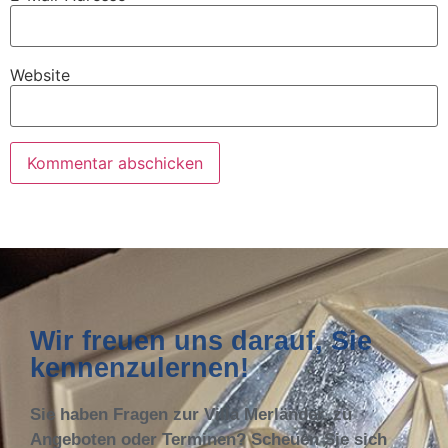
Website
Wir freuen uns darauf, Sie
kennenzulernen!
Sie haben Fragen zur Villa Merländer, zu
Angeboten oder Terminen? Scheuen Sie sich