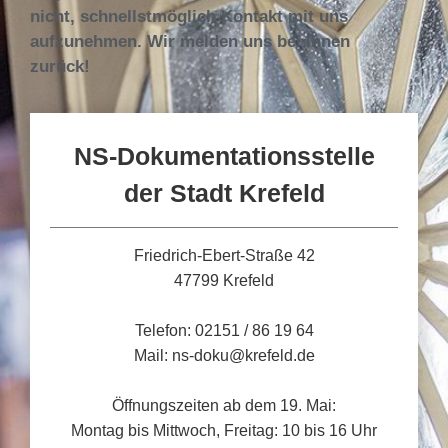
nicht, schnellstmöglich Kontakt mit uns
aufzunehmen. Wir melden uns bei Ihnen
zurück!
NS-Dokumentationsstelle
der Stadt Krefeld
Friedrich-Ebert-Straße 42
47799 Krefeld
Telefon: 02151 / 86 19 64
Mail: ns-doku@krefeld.de
Öffnungszeiten ab dem 19. Mai:
Montag bis Mittwoch, Freitag: 10 bis 16 Uhr