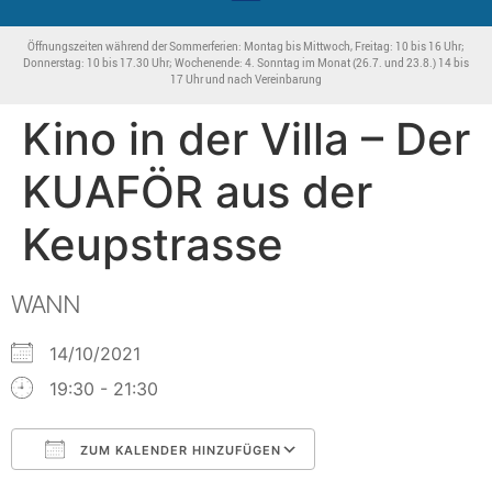
Öffnungszeiten während der Sommerferien: Montag bis Mittwoch, Freitag: 10 bis 16 Uhr;
Donnerstag: 10 bis 17.30 Uhr; Wochenende: 4. Sonntag im Monat (26.7. und 23.8.) 14 bis
17 Uhr und nach Vereinbarung
Kino in der Villa – Der
KUAFÖR aus der
Keupstrasse
WANN
14/10/2021
19:30 - 21:30
ZUM KALENDER HINZUFÜGEN
ICS herunterladen
Google Kalender