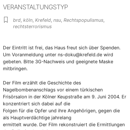
VERANSTALTUNGSTYP
brd
,
köln
,
Krefeld
,
nsu
,
Rechtspopulismus
,
rechtsterrorismus
Der Eintritt ist frei, das Haus freut sich über Spenden.
Um Voranmeldung unter ns-doku@krefeld.de wird
gebeten. Bitte 3G-Nachweis und geeignete Maske
mitbringen.
Der Film erzählt die Geschichte des
Nagelbombenanschlags vor einem türkischen
Frisörsalon in der Kölner Keupstraße am 9. Juni 2004. Er
konzentriert sich dabei auf die
Folgen für die Opfer und ihre Angehörigen, gegen die
als Hauptverdächtige jahrelang
ermittelt wurde. Der Film rekonstruiert die Ermittlungen