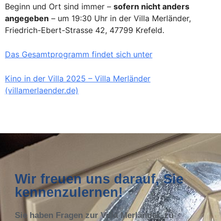
Beginn und Ort sind immer –
sofern nicht anders
angegeben
– um 19:30 Uhr in der Villa Merländer,
Friedrich-Ebert-Strasse 42, 47799 Krefeld.
Das Gesamtprogramm findet sich unter
Kino in der Villa 2025 – Villa Merländer
(villamerlaender.de)
Wir freuen uns darauf, Sie
kennenzulernen!
Sie haben Fragen zur Villa Merländer, zu