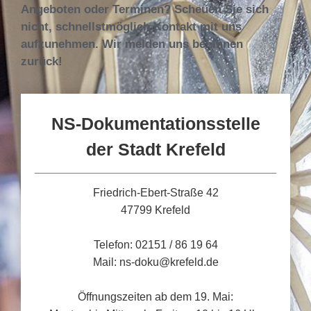
Angeboten oder Terminen? Scheuen Sie sich
nicht, schnellstmöglich Kontakt mit uns
aufzunehmen. Wir melden uns bei Ihnen
zurück!
NS-Dokumentationsstelle
der Stadt Krefeld
Friedrich-Ebert-Straße 42
47799 Krefeld
Telefon: 02151 / 86 19 64
Mail: ns-doku@krefeld.de
Öffnungszeiten ab dem 19. Mai: