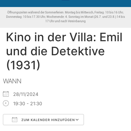
Öffnungszeiten während der Sommerferien: Montag bis Mittwoch, Freitag: 10 bis 16 Uhr;
Donnerstag: 10 bis 17.30 Uhr; Wochenende: 4. Sonntag im Monat (26.7. und 23.8.) 14 bis
17 Uhr und nach Vereinbarung
Kino in der Villa: Emil
und die Detektive
(1931)
WANN
28/11/2024
19:30 - 21:30
ZUM KALENDER HINZUFÜGEN
ICS herunterladen
Google Kalender