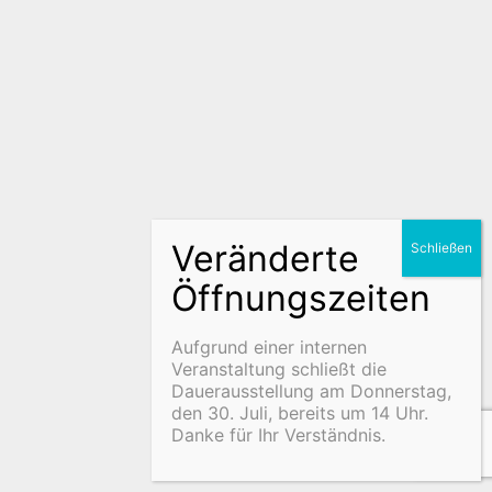
Aufgrund einer internen
Veranstaltung schließt die
Dauerausstellung am Donnerstag,
den 30. Juli, bereits um 14 Uhr.
Danke für Ihr Verständnis.