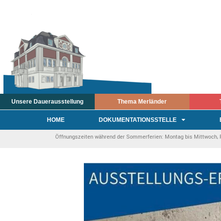
Unsere Dauerausstellung
Thema Merländer
HOME
DOKUMENTATIONSSTELLE
Öffnungszeiten während der Sommerferien: Montag bis Mittwoch, Fre