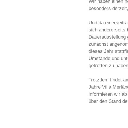
Wir haben einen ho
besonders derzeit,
Und da einerseits 
sich andererseits
Dauerausstellung 
zunächst angenomm
dieses Jahr stattf
Umstände und unte
getroffen zu haben
Trotzdem findet a
Jahre Villa Merlän
informieren wir ab
über den Stand de