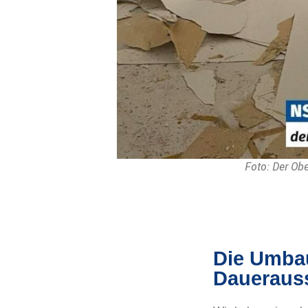
Foto: Der Ob
Die Umbau
Daueraus