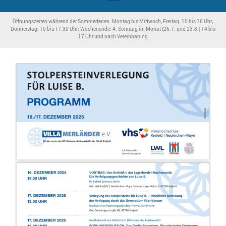
Öffnungszeiten während der Sommerferien: Montag bis Mittwoch, Freitag: 10 bis 16 Uhr;
Donnerstag: 10 bis 17.30 Uhr; Wochenende: 4. Sonntag im Monat (26.7. und 23.8.) 14 bis
17 Uhr und nach Vereinbarung