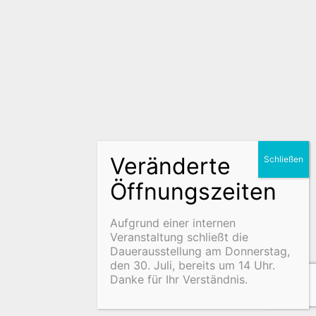
Aufgrund einer internen
Veranstaltung schließt die
Dauerausstellung am Donnerstag,
den 30. Juli, bereits um 14 Uhr.
Danke für Ihr Verständnis.