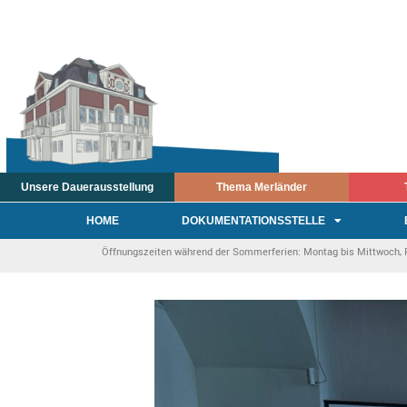
Unsere Dauerausstellung
Thema Merländer
HOME
DOKUMENTATIONSSTELLE
Öffnungszeiten während der Sommerferien: Montag bis Mittwoch, Fre