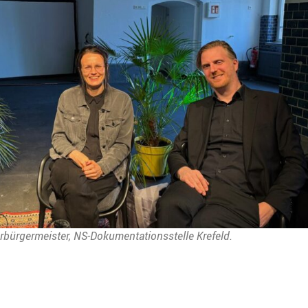
rbürgermeister, NS-Dokumentationsstelle Krefeld.