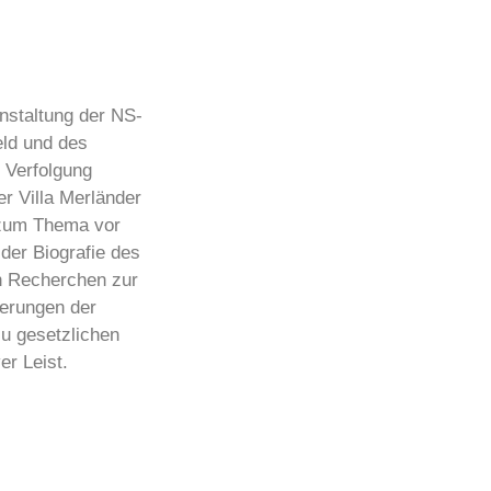
nstaltung der NS-
eld und des
 Verfolgung
r Villa Merländer
d zum Thema vor
der Biografie des
en Recherchen zur
derungen der
zu gesetzlichen
er Leist.