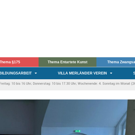
Thema §175
Thema Entartete Kunst
Thema Zwangsa
BILDUNGSARBEIT
VILLA MERLÄNDER VEREIN
itag: 10 bis 16 Uhr; Donnerstag: 10 bis 17.30 Uhr; Wochenende: 4. Sonntag im Monat (26.