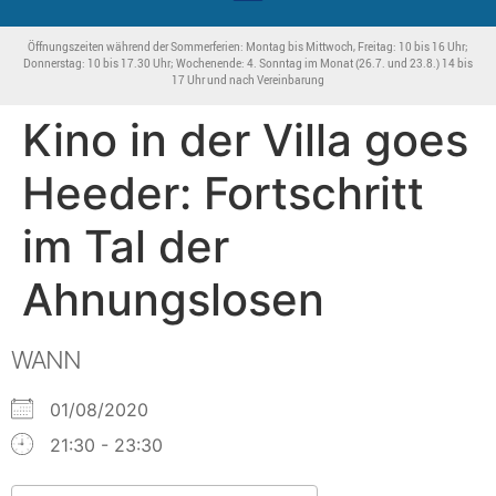
Öffnungszeiten während der Sommerferien: Montag bis Mittwoch, Freitag: 10 bis 16 Uhr;
Donnerstag: 10 bis 17.30 Uhr; Wochenende: 4. Sonntag im Monat (26.7. und 23.8.) 14 bis
17 Uhr und nach Vereinbarung
Kino in der Villa goes
Heeder: Fortschritt
im Tal der
Ahnungslosen
WANN
01/08/2020
21:30 - 23:30