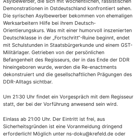
Asylbewerber, die sich mit wöchentlichen, rassistischen
Demonstrationen in Ostdeutschland konfrontiert sehen.
Die syrischen Asylbewerber bekommen von ehemaligen
Werksarbeitern Hilfe bei ihrem Deutsch-
Orientierungskurs. Was mit einer humorvoll inszenierten
Deutschklasse in der „Fortschritt“-Ruine beginnt, endet
mit Schulstunden in Staatsbürgerkunde und einem GST-
Militärlager. Getrieben von der persönlichen
Befangenheit des Regisseurs, der in das Ende der DDR
hineingeboren wurde, werden die Re-enactments
dekonstruiert und die gesellschaftlichen Prägungen des
DDR-Alltags sichtbar.
Um 21:30 Uhr findet ein Vorgespräch mit dem Regisseur
statt, der bei der Vorführung anwesend sein wird.
Einlass ab 21:00 Uhr. Der Eintritt ist frei, aus
Sicherheitsgründen ist eine Voranmeldung dringend
erforderlich! Möglich unter ns-doku@krefeld.de oder