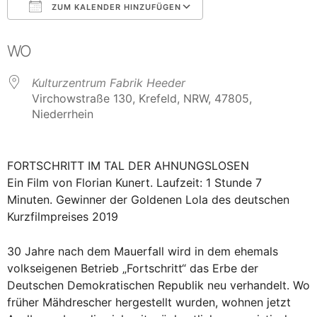
ZUM KALENDER HINZUFÜGEN
ICS herunterladen
Google Kalender
WO
Kulturzentrum Fabrik Heeder
Virchowstraße 130, Krefeld, NRW, 47805,
Niederrhein
FORTSCHRITT IM TAL DER AHNUNGSLOSEN
Ein Film von Florian Kunert. Laufzeit: 1 Stunde 7
Minuten. Gewinner der Goldenen Lola des deutschen
Kurzfilmpreises 2019
30 Jahre nach dem Mauerfall wird in dem ehemals
volkseigenen Betrieb „Fortschritt“ das Erbe der
Deutschen Demokratischen Republik neu verhandelt. Wo
früher Mähdrescher hergestellt wurden, wohnen jetzt