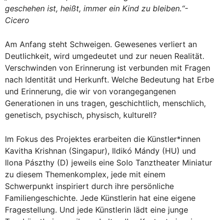
geschehen ist, heißt, immer ein Kind zu bleiben.“-
Cicero
Am Anfang steht Schweigen. Gewesenes verliert an
Deutlichkeit, wird umgedeutet und zur neuen Realität.
Verschwinden von Erinnerung ist verbunden mit Fragen
nach Identität und Herkunft. Welche Bedeutung hat Erbe
und Erinnerung, die wir von vorangegangenen
Generationen in uns tragen, geschichtlich, menschlich,
genetisch, psychisch, physisch, kulturell?
Im Fokus des Projektes erarbeiten die Künstler*innen
Kavitha Krishnan (Singapur), Ildikó Mándy (HU) und
Ilona Pászthy (D) jeweils eine Solo Tanztheater Miniatur
zu diesem Themenkomplex, jede mit einem
Schwerpunkt inspiriert durch ihre persönliche
Familiengeschichte. Jede Künstlerin hat eine eigene
Fragestellung. Und jede Künstlerin lädt eine junge