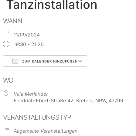
Tanzinstallation
WANN
11/09/2024
19:30 - 21:30
ZUM KALENDER HINZUFÜGEN
ICS herunterladen
Google Kalender
WO
Villa Merländer
Friedrich-Ebert-Straße 42, Krefeld, NRW, 47799
VERANSTALTUNGSTYP
Allgemeine Veranstaltungen