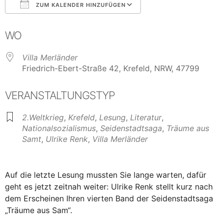
ZUM KALENDER HINZUFÜGEN
ICS herunterladen
Google Kalender
WO
Villa Merländer
Friedrich-Ebert-Straße 42, Krefeld, NRW, 47799
VERANSTALTUNGSTYP
2.Weltkrieg
,
Krefeld
,
Lesung
,
Literatur
,
Nationalsozialismus
,
Seidenstadtsaga
,
Träume aus
Samt
,
Ulrike Renk
,
Villa Merländer
Auf die letzte Lesung mussten Sie lange warten, dafür
geht es jetzt zeitnah weiter: Ulrike Renk stellt kurz nach
dem Erscheinen Ihren vierten Band der Seidenstadtsaga
„Träume aus Sam“.