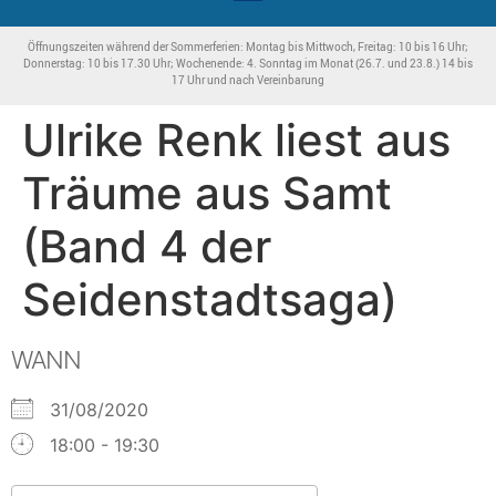
Öffnungszeiten während der Sommerferien: Montag bis Mittwoch, Freitag: 10 bis 16 Uhr;
Donnerstag: 10 bis 17.30 Uhr; Wochenende: 4. Sonntag im Monat (26.7. und 23.8.) 14 bis
17 Uhr und nach Vereinbarung
Ulrike Renk liest aus
Träume aus Samt
(Band 4 der
Seidenstadtsaga)
WANN
31/08/2020
18:00 - 19:30