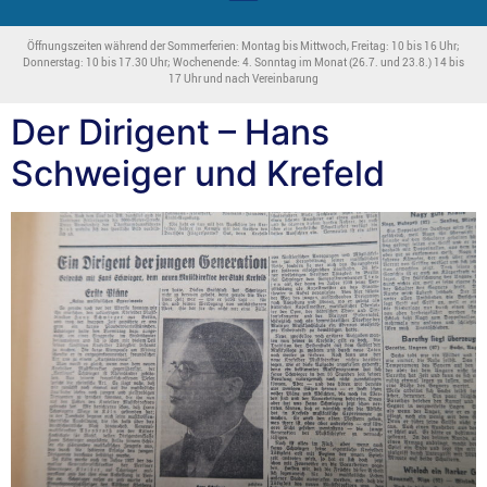
Öffnungszeiten während der Sommerferien: Montag bis Mittwoch, Freitag: 10 bis 16 Uhr;
Donnerstag: 10 bis 17.30 Uhr; Wochenende: 4. Sonntag im Monat (26.7. und 23.8.) 14 bis
17 Uhr und nach Vereinbarung
Der Dirigent – Hans
Schweiger und Krefeld