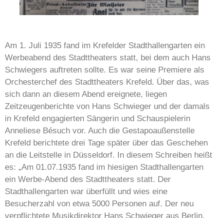
Am 1. Juli 1935 fand im Krefelder Stadthallengarten ein
Werbeabend des Stadttheaters statt, bei dem auch Hans
Schwiegers auftreten sollte. Es war seine Premiere als
Orchesterchef des Stadttheaters Krefeld. Über das, was
sich dann an diesem Abend ereignete, liegen
Zeitzeugenberichte von Hans Schwieger und der damals
in Krefeld engagierten Sängerin und Schauspielerin
Anneliese Bésuch vor. Auch die Gestapoaußenstelle
Krefeld berichtete drei Tage später über das Geschehen
an die Leitstelle in Düsseldorf. In diesem Schreiben heißt
es: „Am 01.07.1935 fand im hiesigen Stadthallengarten
ein Werbe-Abend des Stadttheaters statt. Der
Stadthallengarten war überfüllt und wies eine
Besucherzahl von etwa 5000 Personen auf. Der neu
verpflichtete Musikdirektor Hans Schwieger aus Berlin,