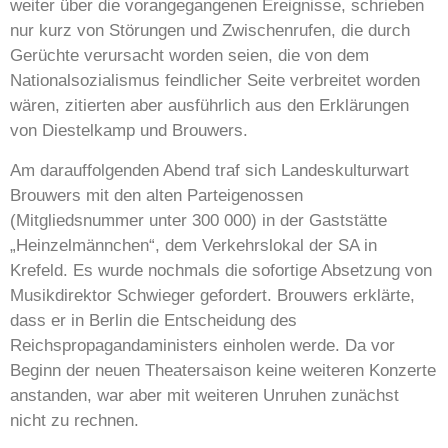
weiter über die vorangegangenen Ereignisse, schrieben
nur kurz von Störungen und Zwischenrufen, die durch
Gerüchte verursacht worden seien, die von dem
Nationalsozialismus feindlicher Seite verbreitet worden
wären, zitierten aber ausführlich aus den Erklärungen
von Diestelkamp und Brouwers.
Am darauffolgenden Abend traf sich Landeskulturwart
Brouwers mit den alten Parteigenossen
(Mitgliedsnummer unter 300 000) in der Gaststätte
„Heinzelmännchen“, dem Verkehrslokal der SA in
Krefeld. Es wurde nochmals die sofortige Absetzung von
Musikdirektor Schwieger gefordert. Brouwers erklärte,
dass er in Berlin die Entscheidung des
Reichspropagandaministers einholen werde. Da vor
Beginn der neuen Theatersaison keine weiteren Konzerte
anstanden, war aber mit weiteren Unruhen zunächst
nicht zu rechnen.