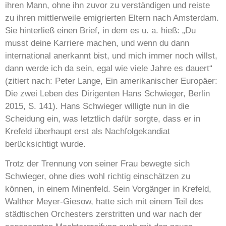
ihren Mann, ohne ihn zuvor zu verständigen und reiste
zu ihren mittlerweile emigrierten Eltern nach Amsterdam.
Sie hinterließ einen Brief, in dem es u. a. hieß: „Du
musst deine Karriere machen, und wenn du dann
international anerkannt bist, und mich immer noch willst,
dann werde ich da sein, egal wie viele Jahre es dauert“
(zitiert nach: Peter Lange, Ein amerikanischer Europäer:
Die zwei Leben des Dirigenten Hans Schwieger, Berlin
2015, S. 141). Hans Schwieger willigte nun in die
Scheidung ein, was letztlich dafür sorgte, dass er in
Krefeld überhaupt erst als Nachfolgekandiat
berücksichtigt wurde.
Trotz der Trennung von seiner Frau bewegte sich
Schwieger, ohne dies wohl richtig einschätzen zu
können, in einem Minenfeld. Sein Vorgänger in Krefeld,
Walther Meyer-Giesow, hatte sich mit einem Teil des
städtischen Orchesters zerstritten und war nach der