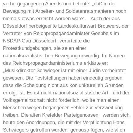
vorhergegangenen Abends und betonte, „daß in der
Bewegung mit Arbeiter- und Soldatenratsmanieren noch
niemals etwas erreicht worden wäre“. Auch der aus
Düsseldorf herbeigeeilte Landeskulturwart Brouwers, der
Vertreter von Reichpropagandaminister Goebbels im
NSDAP-Gau Düsseldorf, verurteilte die
Protestkundgebungen, sie seien einer
nationalsozialistischen Bewegung unwürdig. Im Namen
des Reichspropagandaministeriums erklärte er:
„Musikdirektor Schwieger ist mit einer Jüdin verheiratet
gewesen. Die Feststellungen haben eindeutig ergeben,
dass die Scheidung nicht aus konjunkturellen Gründen
erfolgt ist. Es ist nicht nationalsozialistische Art, und der
Volksgemeinschaft nicht förderlich, wollte man einen
Menschen wegen begangener Fehler zur Verzweiflung
treiben. Die alten Krefelder Parteigenossen werden sich
heute den Anordnungen, die mit der Verpflichtung Hans
Schwiegers getroffen wurden, genauso fügen, wie allen