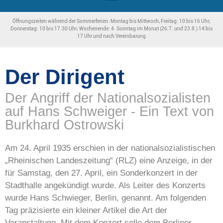
Öffnungszeiten während der Sommerferien: Montag bis Mittwoch, Freitag: 10 bis 16 Uhr;
Donnerstag: 10 bis 17.30 Uhr; Wochenende: 4. Sonntag im Monat (26.7. und 23.8.) 14 bis
17 Uhr und nach Vereinbarung
Der Dirigent
Der Angriff der Nationalsozialisten
auf Hans Schweiger - Ein Text von
Burkhard Ostrowski
Am 24. April 1935 erschien in der nationalsozialistischen
„Rheinischen Landeszeitung“ (RLZ) eine Anzeige, in der
für Samstag, den 27. April, ein Sonderkonzert in der
Stadthalle angekündigt wurde. Als Leiter des Konzerts
wurde Hans Schwieger, Berlin, genannt. Am folgenden
Tag präzisierte ein kleiner Artikel die Art der
Veranstaltung. Mit dem Konzert solle dem Berliner