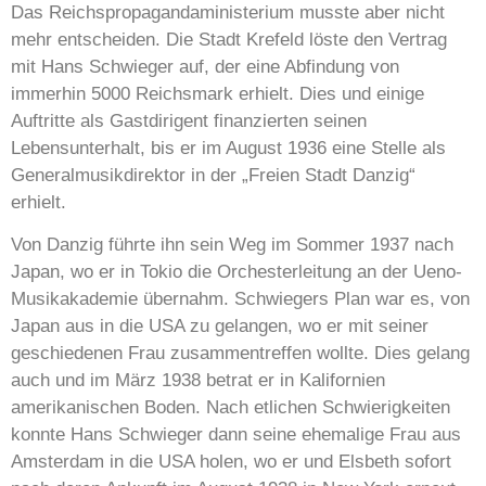
Das Reichspropagandaministerium musste aber nicht
mehr entscheiden. Die Stadt Krefeld löste den Vertrag
mit Hans Schwieger auf, der eine Abfindung von
immerhin 5000 Reichsmark erhielt. Dies und einige
Auftritte als Gastdirigent finanzierten seinen
Lebensunterhalt, bis er im August 1936 eine Stelle als
Generalmusikdirektor in der „Freien Stadt Danzig“
erhielt.
Von Danzig führte ihn sein Weg im Sommer 1937 nach
Japan, wo er in Tokio die Orchesterleitung an der Ueno-
Musikakademie übernahm. Schwiegers Plan war es, von
Japan aus in die USA zu gelangen, wo er mit seiner
geschiedenen Frau zusammentreffen wollte. Dies gelang
auch und im März 1938 betrat er in Kalifornien
amerikanischen Boden. Nach etlichen Schwierigkeiten
konnte Hans Schwieger dann seine ehemalige Frau aus
Amsterdam in die USA holen, wo er und Elsbeth sofort