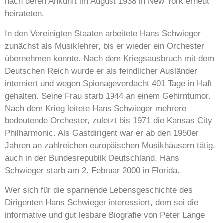
nach deren Ankunft im August 1938 in New York erneut
heirateten.
In den Vereinigten Staaten arbeitete Hans Schwieger
zunächst als Musiklehrer, bis er wieder ein Orchester
übernehmen konnte. Nach dem Kriegsausbruch mit dem
Deutschen Reich wurde er als feindlicher Ausländer
interniert und wegen Spionageverdacht 401 Tage in Haft
gehalten. Seine Frau starb 1944 an einem Gehirntumor.
Nach dem Krieg leitete Hans Schwieger mehrere
bedeutende Orchester, zuletzt bis 1971 die Kansas City
Philharmonic. Als Gastdirigent war er ab den 1950er
Jahren an zahlreichen europäischen Musikhäusern tätig,
auch in der Bundesrepublik Deutschland. Hans
Schwieger starb am 2. Februar 2000 in Florida.
Wer sich für die spannende Lebensgeschichte des
Dirigenten Hans Schwieger interessiert, dem sei die
informative und gut lesbare Biografie von Peter Lange