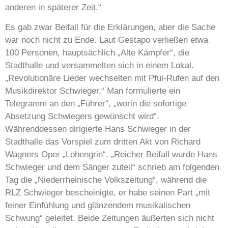
anderen in späterer Zeit.“
Es gab zwar Beifall für die Erklärungen, aber die Sache
war noch nicht zu Ende. Laut Gestapo verließen etwa
100 Personen, hauptsächlich „Alte Kämpfer“, die
Stadthalle und versammelten sich in einem Lokal.
„Revolutionäre Lieder wechselten mit Pfui-Rufen auf den
Musikdirektor Schwieger.“ Man formulierte ein
Telegramm an den „Führer“, „worin die sofortige
Absetzung Schwiegers gewünscht wird“.
Währenddessen dirigierte Hans Schwieger in der
Stadthalle das Vorspiel zum dritten Akt von Richard
Wagners Oper „Lohengrin“. „Reicher Beifall wurde Hans
Schwieger und dem Sänger zuteil“ schrieb am folgenden
Tag die „Niederrheinische Volkszeitung“, während die
RLZ Schwieger bescheinigte, er habe seinen Part „mit
feiner Einfühlung und glänzendem musikalischen
Schwung“ geleitet. Beide Zeitungen äußerten sich nicht