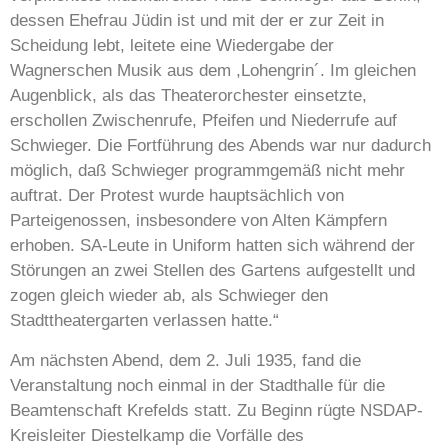
dessen Ehefrau Jüdin ist und mit der er zur Zeit in
Scheidung lebt, leitete eine Wiedergabe der
Wagnerschen Musik aus dem ,Lohengrin´. Im gleichen
Augenblick, als das Theaterorchester einsetzte,
erschollen Zwischenrufe, Pfeifen und Niederrufe auf
Schwieger. Die Fortführung des Abends war nur dadurch
möglich, daß Schwieger programmgemäß nicht mehr
auftrat. Der Protest wurde hauptsächlich von
Parteigenossen, insbesondere von Alten Kämpfern
erhoben. SA-Leute in Uniform hatten sich während der
Störungen an zwei Stellen des Gartens aufgestellt und
zogen gleich wieder ab, als Schwieger den
Stadttheatergarten verlassen hatte.“
Am nächsten Abend, dem 2. Juli 1935, fand die
Veranstaltung noch einmal in der Stadthalle für die
Beamtenschaft Krefelds statt. Zu Beginn rügte NSDAP-
Kreisleiter Diestelkamp die Vorfälle des