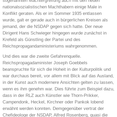
sogenannten Machtergreifung auch mit den neuen
nationalsozialistischen Machthabern einige Male in
Konflikt geraten. Als er im Sommer 1935 entlassen
wurde, galt er gerade auch in bürgerlichen Kreisen als
jemand, der die NSDAP gegen sich hatte. Der neue
Dirigent Hans Schwieger hingegen wurde zunächst in
Krefeld als Günstling der Partei und des
Reichspropagandaministeriums wahrgenommen.
Und dies war die zweite Gefahrenquelle.
Reichspropagadaminister Joseph Goebbels
beanspruchte für sich die Hoheit in der Kulturpolitik und
war durchaus bereit, vor allem mit Blick auf das Ausland,
in der Kunst auch modernere Ansichten gelten zu lassen,
wenn es ihm genehm war. Dies führte zum Beispiel dazu,
dass in der RLZ auch Künstler wie Thorn-Prikker,
Campendonk, Heckel, Kirchner oder Pankok lobend
erwähnt werden konnten. Demgegenüber vertrat der
Chefideologe der NSDAP, Alfred Rosenberg, quasi die