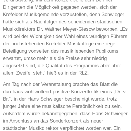
Dirigenten die Möglichkeit gegeben werden, sich der
Krefelder Musikgemeinde vorzustellen, denn Schwieger
hatte sich als Nachfolger des scheidenden städtischen
Musikdirektors Dr. Walther Meyer-Giesow beworben. „Es
wird bei der Wichtigkeit der Wahl eines würdigen Führers
der hochstehenden Krefelder Musikpflege eine rege
Beteiligung vonseiten des musikliebenden Publikums
erwartet, umso mehr als die Preise sehr niedrig
angesetzt sind, die Qualität des Programms aber über
allem Zweifel steht“ hieß es in der RLZ.
Am Tag nach der Veranstaltung brachte das Blatt die
durchaus wohlwollend-positive Konzertkritik eines „Dr. v.
Br.“, in der Hans Schwieger bescheinigt wurde, trotz
junger Jahre eine musikalische Persönlichkeit zu sein.
Außerdem wurde bekanntgegeben, dass Hans Schwieger
im Anschluss an das Sonderkonzert als neuer
städtischer Musikdirektor verpflichtet worden war. Ein